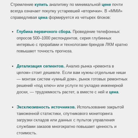
Стремление
купить
аналитику по минимальной
цене
почти
всегда означает покупку устаревшей «вторички». В «ММИ»
справедливая
цена
формируется из четырех блоков:
Глубина первичного сбора.
Проведение телефонных
опросов 500–1000 респондентов, серия глубинных
интервью с прорабами и технологами брендов ЛКМ кратно
повышают точность прогноза.
Детализация сегментов.
Анализ рынка «ремонта в
целом» стоит дешевле. Если вам нужны отдельные ниши
— монтаж систем «умный дом», рынок готовых ремонтных
решений «под ключ» или услуги по укладке инженерной
доски, — трудоемкость растет, а вместе с ней и
цена
.
Эксклюзивность источников.
Использование закрытой
таможенной статистики, спутникового мониторинга
загрузки складов или данных с пультов управления
службами заказов многократно повышает ценность и
стоимость.