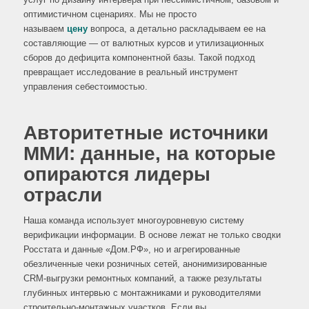
оптимистичном сценариях. Мы не просто
называем
цену
вопроса, а детально раскладываем ее на
составляющие — от валютных курсов и утилизационных
сборов до дефицита компонентной базы. Такой подход
превращает исследование в реальный инструмент
управления себестоимостью.
Авторитетные источники
ММИ: данные, на которые
опираются лидеры
отрасли
Наша команда использует многоуровневую систему
верификации информации. В основе лежат не только сводки
Росстата и данные «Дом.РФ», но и агрегированные
обезличенные чеки розничных сетей, анонимизированные
CRM-выгрузки ремонтных компаний, а также результаты
глубинных интервью с монтажниками и руководителями
строительно-монтажных участков. Если вы