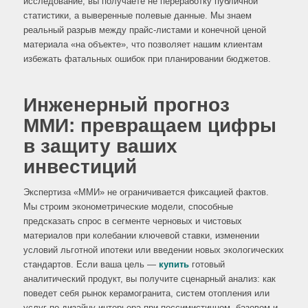
исследование, вы получаете не переработку публичной
статистики, а выверенные полевые данные. Мы знаем
реальный разрыв между прайс-листами и конечной ценой
материала «на объекте», что позволяет нашим клиентам
избежать фатальных ошибок при планировании бюджетов.
Инженерный прогноз
ММИ: превращаем цифры
в защиту ваших
инвестиций
Экспертиза «ММИ» не ограничивается фиксацией фактов.
Мы строим эконометрические модели, способные
предсказать спрос в сегменте черновых и чистовых
материалов при колебании ключевой ставки, изменении
условий льготной ипотеки или введении новых экологических
стандартов. Если ваша цель —
купить
готовый
аналитический продукт, вы получите сценарный анализ: как
поведет себя рынок керамогранита, систем отопления или
услуг по дизайну интерьера при пессимистичном, базовом и