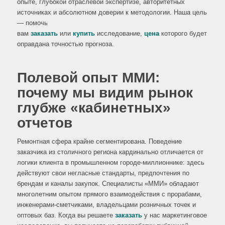
опыте, глубокой отраслевой экспертизе, авторитетных
источниках и абсолютном доверии к методологии. Наша цель
— помочь
вам
заказать
или
купить
исследование,
цена
которого будет
оправдана точностью прогноза.
Полевой опыт ММИ:
почему мы видим рынок
глубже «кабинетных»
отчетов
Ремонтная сфера крайне сегментирована. Поведение
заказчика из столичного региона кардинально отличается от
логики клиента в промышленном городе-миллионнике: здесь
действуют свои негласные стандарты, предпочтения по
брендам и каналы закупок. Специалисты «ММИ» обладают
многолетним опытом прямого взаимодействия с прорабами,
инженерами-сметчиками, владельцами розничных точек и
оптовых баз. Когда вы решаете
заказать
у нас маркетинговое