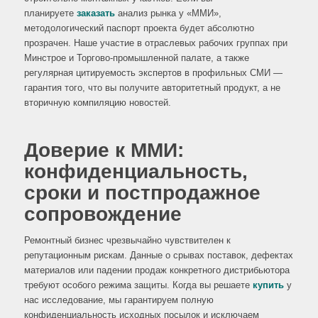
планируете
заказать
анализ рынка у «ММИ»,
методологический паспорт проекта будет абсолютно
прозрачен. Наше участие в отраслевых рабочих группах при
Минстрое и Торгово-промышленной палате, а также
регулярная цитируемость экспертов в профильных СМИ —
гарантия того, что вы получите авторитетный продукт, а не
вторичную компиляцию новостей.
Доверие к ММИ:
конфиденциальность,
сроки и постпродажное
сопровождение
Ремонтный бизнес чрезвычайно чувствителен к
репутационным рискам. Данные о срывах поставок, дефектах
материалов или падении продаж конкретного дистрибьютора
требуют особого режима защиты. Когда вы решаете
купить
у
нас исследование, мы гарантируем полную
конфиденциальность исходных посылок и исключаем