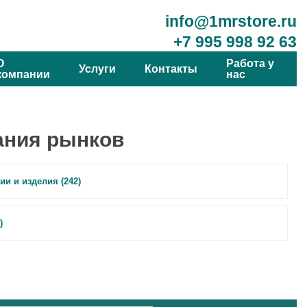
info@1mrstore.ru
+7 995 998 92 63
О
Работа у
Услуги
Контакты
компании
нас
ания рынков
и и изделия (242)
)