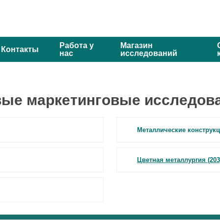
Работа у
Магазин
Контакты
нас
исследований
овые маркетинговые исследов
Металлические конструкци
Цветная металлургия (203