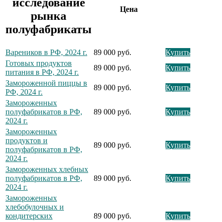
исследование
Цена
рынка
полуфабрикаты
Вареников в РФ, 2024 г.
89 000 руб.
Купить
Готовых продуктов
89 000 руб.
Купить
питания в РФ, 2024 г.
Замороженной пиццы в
89 000 руб.
Купить
РФ, 2024 г.
Замороженных
полуфабрикатов в РФ,
89 000 руб.
Купить
2024 г.
Замороженных
продуктов и
89 000 руб.
Купить
полуфабрикатов в РФ,
2024 г.
Замороженных хлебных
полуфабрикатов в РФ,
89 000 руб.
Купить
2024 г.
Замороженных
хлебобулочных и
кондитерских
89 000 руб.
Купить