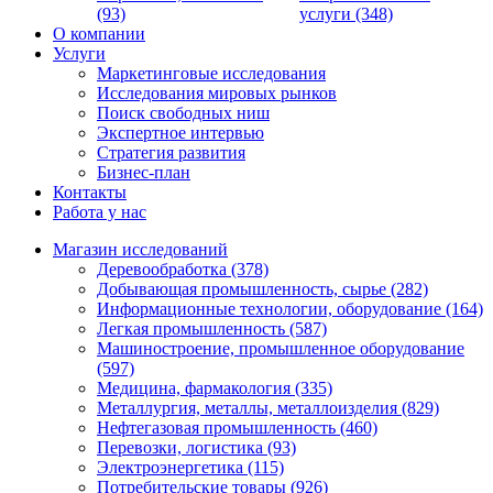
(93)
услуги (348)
О компании
Услуги
Маркетинговые исследования
Исследования мировых рынков
Поиск свободных ниш
Экспертное интервью
Стратегия развития
Бизнес-план
Контакты
Работа у нас
Магазин исследований
Деревообработка (378)
Добывающая промышленность, сырье (282)
Информационные технологии, оборудование (164)
Легкая промышленность (587)
Машиностроение, промышленное оборудование
(597)
Медицина, фармакология (335)
Металлургия, металлы, металлоизделия (829)
Нефтегазовая промышленность (460)
Перевозки, логистика (93)
Электроэнергетика (115)
Потребительские товары (926)