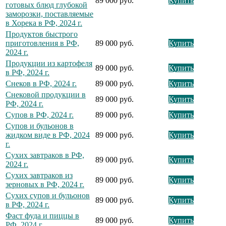
89 000 руб.
Купить
готовых блюд глубокой
заморозки, поставляемые
в Хорека в РФ, 2024 г.
Продуктов быстрого
приготовления в РФ,
89 000 руб.
Купить
2024 г.
Продукции из картофеля
89 000 руб.
Купить
в РФ, 2024 г.
Снеков в РФ, 2024 г.
89 000 руб.
Купить
Снековой продукции в
89 000 руб.
Купить
РФ, 2024 г.
Супов в РФ, 2024 г.
89 000 руб.
Купить
Супов и бульонов в
жидком виде в РФ, 2024
89 000 руб.
Купить
г.
Сухих завтраков в РФ,
89 000 руб.
Купить
2024 г.
Сухих завтраков из
89 000 руб.
Купить
зерновых в РФ, 2024 г.
Сухих супов и бульонов
89 000 руб.
Купить
в РФ, 2024 г.
Фаст фуда и пиццы в
89 000 руб.
Купить
РФ, 2024 г.