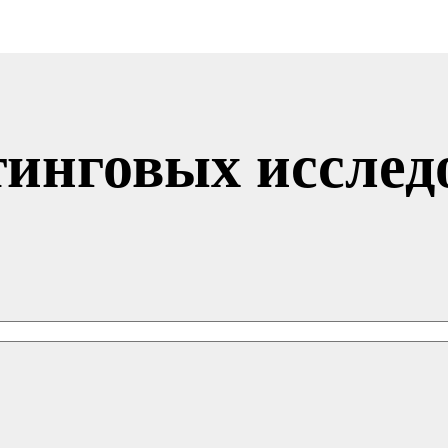
тинговых исслед