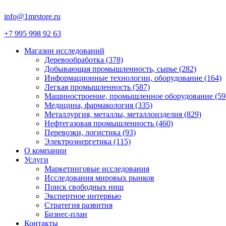
info@1mrstore.ru
+7 995 998 92 63
Магазин исследований
Деревообработка (378)
Добывающая промышленность, сырье (282)
Информационные технологии, оборудование (164)
Легкая промышленность (587)
Машиностроение, промышленное оборудование (59
Медицина, фармакология (335)
Металлургия, металлы, металлоизделия (829)
Нефтегазовая промышленность (460)
Перевозки, логистика (93)
Электроэнергетика (115)
О компании
Услуги
Маркетинговые исследования
Исследования мировых рынков
Поиск свободных ниш
Экспертное интервью
Стратегия развития
Бизнес-план
Контакты