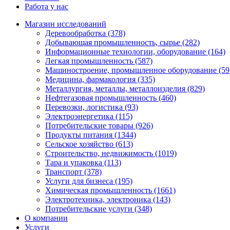
Работа у нас
Магазин исследований
Деревообработка (378)
Добывающая промышленность, сырье (282)
Информационные технологии, оборудование (164)
Легкая промышленность (587)
Машиностроение, промышленное оборудование (59
Медицина, фармакология (335)
Металлургия, металлы, металлоизделия (829)
Нефтегазовая промышленность (460)
Перевозки, логистика (93)
Электроэнергетика (115)
Потребительские товары (926)
Продукты питания (1344)
Сельское хозяйство (613)
Строительство, недвижимость (1019)
Тара и упаковка (113)
Транспорт (378)
Услуги для бизнеса (195)
Химическая промышленность (1661)
Электротехника, электроника (143)
Потребительские услуги (348)
О компании
Услуги