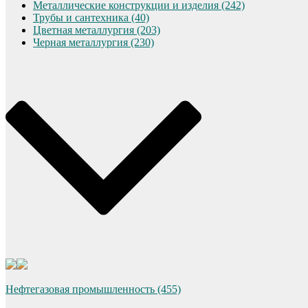
Металлические конструкции и изделия (242)
Трубы и сантехника (40)
Цветная металлургия (203)
Черная металлургия (230)
Нефтегазовая промышленность (455)