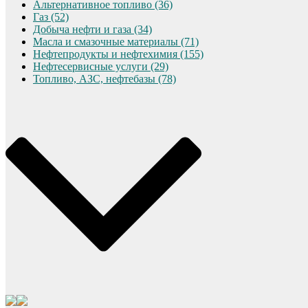
Альтернативное топливо (36)
Газ (52)
Добыча нефти и газа (34)
Масла и смазочные материалы (71)
Нефтепродукты и нефтехимия (155)
Нефтесервисные услуги (29)
Топливо, АЗС, нефтебазы (78)