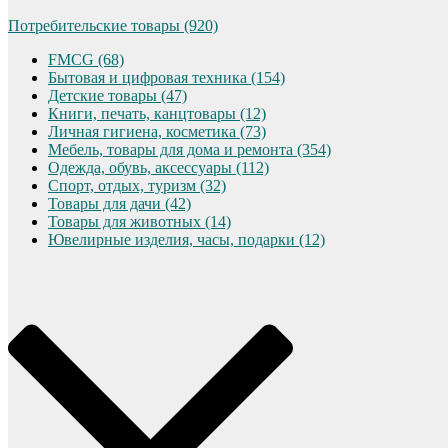
Потребительские товары (920)
FMCG (68)
Бытовая и цифровая техника (154)
Детские товары (47)
Книги, печать, канцтовары (12)
Личная гигиена, косметика (73)
Мебель, товары для дома и ремонта (354)
Одежда, обувь, аксессуары (112)
Спорт, отдых, туризм (32)
Товары для дачи (42)
Товары для животных (14)
Ювелирные изделия, часы, подарки (12)