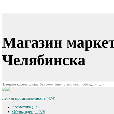
Магазин марке
Челябинска
Легкая промышленность (474)
Косметика (13)
Обувь, одежда (39)