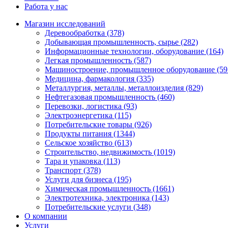
Работа у нас
Магазин исследований
Деревообработка (378)
Добывающая промышленность, сырье (282)
Информационные технологии, оборудование (164)
Легкая промышленность (587)
Машиностроение, промышленное оборудование (59
Медицина, фармакология (335)
Металлургия, металлы, металлоизделия (829)
Нефтегазовая промышленность (460)
Перевозки, логистика (93)
Электроэнергетика (115)
Потребительские товары (926)
Продукты питания (1344)
Сельское хозяйство (613)
Строительство, недвижимость (1019)
Тара и упаковка (113)
Транспорт (378)
Услуги для бизнеса (195)
Химическая промышленность (1661)
Электротехника, электроника (143)
Потребительские услуги (348)
О компании
Услуги