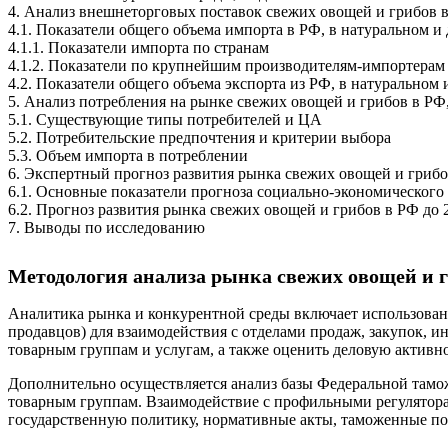
4. Анализ внешнеторговых поставок свежих овощей и грибов в 
4.1. Показатели общего объема импорта в РФ, в натуральном 
4.1.1. Показатели импорта по странам
4.1.2. Показатели по крупнейшим производителям-импортерам
4.2. Показатели общего объема экспорта из РФ, в натурально
5. Анализ потребления на рынке свежих овощей и грибов в РФ, 
5.1. Существующие типы потребителей и ЦА
5.2. Потребительские предпочтения и критерии выбора
5.3. Объем импорта в потреблении
6. Экспертный прогноз развития рынка свежих овощей и грибов
6.1. Основные показатели прогноза социально-экономического
6.2. Прогноз развития рынка свежих овощей и грибов в РФ до 2
7. Выводы по исследованию
Методология анализа рынка свежих овощей и гр
Аналитика рынка и конкурентной среды включает использовани
продавцов) для взаимодействия с отделами продаж, закупок, 
товарным группам и услугам, а также оценить деловую активно
Дополнительно осуществляется анализ базы Федеральной тамо
товарным группам. Взаимодействие с профильными регулятора
государственную политику, нормативные акты, таможенные по