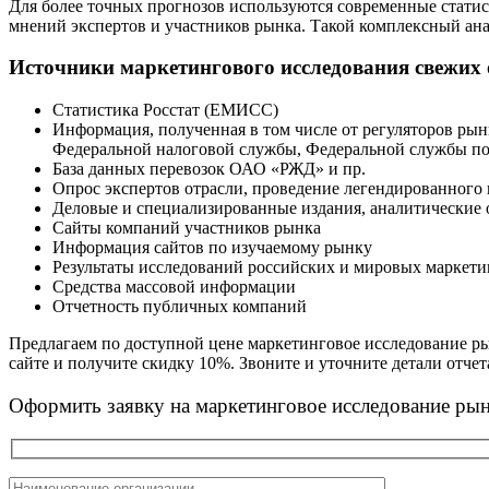
Для более точных прогнозов используются современные статис
мнений экспертов и участников рынка. Такой комплексный ан
Источники маркетингового исследования свежих о
Статистика Росстат (ЕМИСС)
Информация, полученная в том числе от регуляторов ры
Федеральной налоговой службы, Федеральной службы п
База данных перевозок ОАО «РЖД» и пр.
Опрос экспертов отрасли, проведение легендированного
Деловые и специализированные издания, аналитические 
Сайты компаний участников рынка
Информация сайтов по изучаемому рынку
Результаты исследований российских и мировых маркет
Средства массовой информации
Отчетность публичных компаний
Предлагаем по доступной цене маркетинговое исследование ры
сайте и получите скидку 10%. Звоните и уточните детали отчета
Оформить заявку на маркетинговое исследование рын