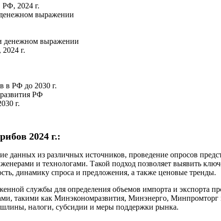
РФ, 2024 г.
и денежном выражении
м и денежном выражении
2024 г.
 в РФ до 2030 г.
 развития РФ
030 г.
ибов 2024 г.:
е данных из различных источников, проведение опросов предст
инженерами и технологами. Такой подход позволяет выявить клю
сть, динамику спроса и предложения, а также ценовые тренды.
женной службы для определения объемов импорта и экспорта п
ми, такими как Минэкономразвития, Минэнерго, Минпромторг и
шлины, налоги, субсидии и меры поддержки рынка.