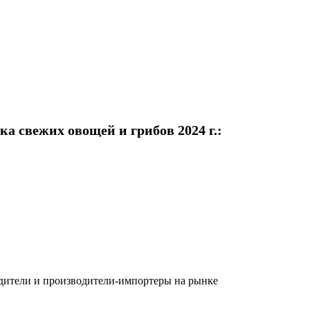
а свежих овощей и грибов 2024 г.:
одители и производители-импортеры на рынке