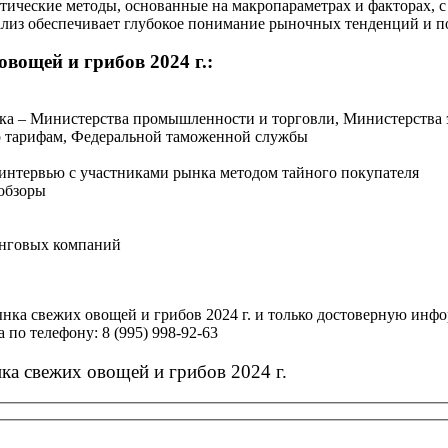
тические методы, основанные на макропараметрах и факторах, 
ализ обеспечивает глубокое понимание рыночных тенденций и п
вощей и грибов 2024 г.:
нка – Министерства промышленности и торговли, Министерства 
о тарифам, Федеральной таможенной службы
 интервью с участниками рынка методом тайного покупателя
обзоры
инговых компаний
нка свежих овощей и грибов 2024 г. и только достоверную инф
 по телефону: 8 (995) 998-92-63
ка свежих овощей и грибов 2024 г.