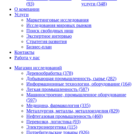
(93)
услуги (348)
О компании
Услуги
Маркетинговые исследования
Исследования мировых рынков
Поиск свободных ниш
Экспертное интервью
Стратегия развития
Бизнес-план
Контакты
Работа у нас
Магазин исследований
Деревообработка (378)
Добывающая промышленность, сырье (282)
Информационные технологии, оборудование (164)
Легкая промышленность (587)
Машиностроение, промышленное оборудование
(597)
Медицина, фармакология (335)
Металлургия, металлы, металлоизделия (829)
Нефтегазовая промышленность (460)
Перевозки, логистика (93)
Электроэнергетика (115)
Потребительские товары (926)