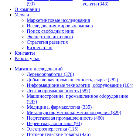
(93)
услуги (348)
О компании
Услуги
Маркетинговые исследования
Исследования мировых рынков
Поиск свободных ниш
Экспертное интервью
Стратегия развития
Бизнес-план
Контакты
Работа у нас
Магазин исследований
Деревообработка (378)
Добывающая промышленность, сырье (282)
Информационные технологии, оборудование (164)
Легкая промышленность (587)
Машиностроение, промышленное оборудование
(597)
Медицина, фармакология (335)
Металлургия, металлы, металлоизделия (829)
Нефтегазовая промышленность (460)
Перевозки, логистика (93)
Электроэнергетика (115)
Потребительские товары (926)