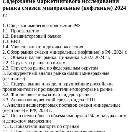
Содержание маркетингового исследования
рынка смазки минеральные (нефтяные) 2024
г.:
1. Общеэкономическое положение РФ
1.1. Производство
1.2. Внешнеторговый баланс
1.3. ВВП
1.4. Уровень жизни и доходы населения
2. Обзор рынка смазки минеральные (нефтяные) в РФ, 2024 г.
2.1. Объем и баланс рынка. Динамика в 2023-2024 гг.
2.2. Структура рынка по видам
2.3. Структура рынка по федеральным округам
3. Конкурентный анализ рынка смазки минеральные
(нефтяные)
3.1. Лидеры рынка и их доли, крупнейшие российские
производители и производители-импортеры на рынке
3.2. Финансовые показатели лидеров рынка
3.3. Анализ конкурентной среды, индекс HHI
4. Анализ внешнеторговых поставок смазки минеральные
(нефтяные) в РФ, 2024 г.
4.1. Показатели общего объема импорта в РФ, в натуральном
и денежном выражении
4.1.1. Показатели импорта по странам
4.1.2. Показатели по крупнейшим производителям-