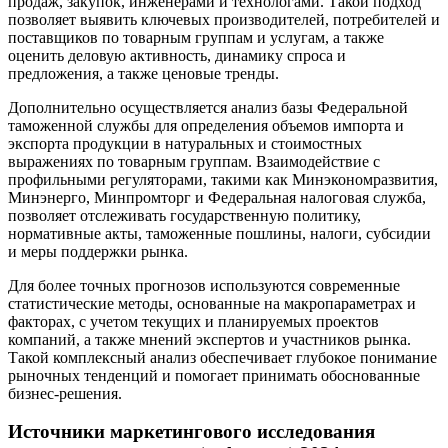
продаж, закупок, инженерами и технологами. Такой подход
позволяет выявить ключевых производителей, потребителей и
поставщиков по товарным группам и услугам, а также
оценить деловую активность, динамику спроса и
предложения, а также ценовые тренды.
Дополнительно осуществляется анализ базы Федеральной
таможенной службы для определения объемов импорта и
экспорта продукции в натуральных и стоимостных
выражениях по товарным группам. Взаимодействие с
профильными регуляторами, такими как Минэкономразвития,
Минэнерго, Минпромторг и Федеральная налоговая служба,
позволяет отслеживать государственную политику,
нормативные акты, таможенные пошлины, налоги, субсидии
и меры поддержки рынка.
Для более точных прогнозов используются современные
статистические методы, основанные на макропараметрах и
факторах, с учетом текущих и планируемых проектов
компаний, а также мнений экспертов и участников рынка.
Такой комплексный анализ обеспечивает глубокое понимание
рыночных тенденций и помогает принимать обоснованные
бизнес-решения.
Источники маркетингового исследования