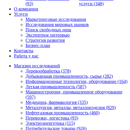
(93)
услуги (348)
О компании
Услуги
Маркетинговые исследования
Исследования мировых рынков
Поиск свободных ниш
Экспертное интервью
Стратегия развития
Бизнес-план
Контакты
Работа у нас
Магазин исследований
Деревообработка (378)
Добывающая промышленность, сырье (282)
Информационные технологии, оборудование (164)
Легкая промышленность (587)
Машиностроение, промышленное оборудование
(597)
Медицина, фармакология (335)
Металлургия, металлы, металлоизделия (829)
Нефтегазовая промышленность (460)
Перевозки, логистика (93)
Электроэнергетика (115)
Потребительские товары (926)