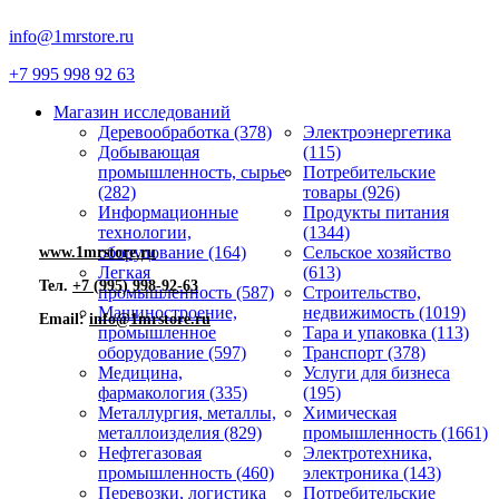
info@1mrstore.ru
+7 995 998 92 63
Магазин исследований
Деревообработка (378)
Электроэнергетика
Добывающая
(115)
промышленность, сырье
Потребительские
(282)
товары (926)
Информационные
Продукты питания
технологии,
(1344)
оборудование (164)
Сельское хозяйство
www.1mrstore.ru
Легкая
(613)
Тел.
+7 (995) 998-92-63
промышленность (587)
Строительство,
Машиностроение,
недвижимость (1019)
Email:
info@1mrstore.ru
промышленное
Тара и упаковка (113)
оборудование (597)
Транспорт (378)
Медицина,
Услуги для бизнеса
фармакология (335)
(195)
Металлургия, металлы,
Химическая
металлоизделия (829)
промышленность (1661)
Нефтегазовая
Электротехника,
промышленность (460)
электроника (143)
Перевозки, логистика
Потребительские