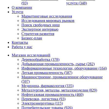
(93)
услуги (348)
О компании
Услуги
Маркетинговые исследования
Исследования мировых рынков
Поиск свободных ниш
Экспертное интервью
Стратегия развития
Бизнес-план
Контакты
Работа у нас
Магазин исследований
Деревообработка (378)
Добывающая промышленность, сырье (282)
Информационные технологии, оборудование (164)
Легкая промышленность (587)
Машиностроение, промышленное оборудование
(597)
Медицина, фармакология (335)
Металлургия, металлы, металлоизделия (829)
Нефтегазовая промышленность (460)
Перевозки, логистика (93)
Электроэнергетика (115)
Потребительские товары (926)