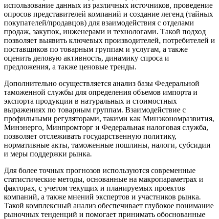
использование данных из различных источников, проведение
опросов представителей компаний и создание легенд (тайных
покупателей/продавцов) для взаимодействия с отделами
продаж, закупок, инженерами и технологами. Такой подход
позволяет выявить ключевых производителей, потребителей и
поставщиков по товарным группам и услугам, а также
оценить деловую активность, динамику спроса и
предложения, а также ценовые тренды.
Дополнительно осуществляется анализ базы Федеральной
таможенной службы для определения объемов импорта и
экспорта продукции в натуральных и стоимостных
выражениях по товарным группам. Взаимодействие с
профильными регуляторами, такими как Минэкономразвития,
Минэнерго, Минпромторг и Федеральная налоговая служба,
позволяет отслеживать государственную политику,
нормативные акты, таможенные пошлины, налоги, субсидии
и меры поддержки рынка.
Для более точных прогнозов используются современные
статистические методы, основанные на макропараметрах и
факторах, с учетом текущих и планируемых проектов
компаний, а также мнений экспертов и участников рынка.
Такой комплексный анализ обеспечивает глубокое понимание
рыночных тенденций и помогает принимать обоснованные