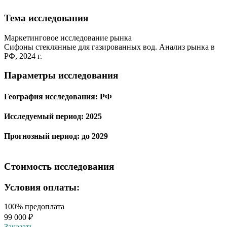
Тема иcследования
Маркетинговое исследование рынка
Сифоны стеклянные для газированных вод. Анализ рынка в
РФ, 2024 г.
Параметры исследования
География исследования:
РФ
Исследуемый период:
2025
Прогнозный период:
до 2029
Стоимость исследования
Условия оплаты:
100% предоплата
99 000 ₽
Заказать