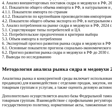
4. Анализ внешнеторговых поставок сидра и медовухи в РФ, 20
4.1. Показатели общего объема импорта в РФ, в натуральном 
4.1.1. Показатели импорта по странам
4.1.2. Показатели по крупнейшим производителям-импортерам
4.2. Показатели общего объема экспорта из РФ, в натурально
5. Анализ потребления на рынке сидра и медовухи в РФ, 2024 г
5.1. Существующие типы потребителей и ЦА
5.2. Потребительские предпочтения и критерии выбора
5.3. Объем импорта в потреблении
6. Экспертный прогноз развития рынка сидра и медовухи в РФ д
6.1. Основные показатели прогноза социально-экономического
6.2. Прогноз развития рынка сидра и медовухи в РФ до 2030 г.
7. Выводы по исследованию
Методология анализа рынка сидра и медовухи 20
Аналитика рынка и конкурентной среды включает использовани
продавцов) для взаимодействия с отделами продаж, закупок, 
товарным группам и услугам, а также оценить деловую активно
Дополнительно осуществляется анализ базы Федеральной тамо
товарным группам. Взаимодействие с профильными регулятора
государственную политику, нормативные акты, таможенные по