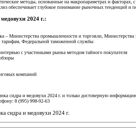
тические методы, основанные на макропараметрах и факторах, 
ализ обеспечивает глубокое понимание рыночных тенденций и п
медовухи 2024 г.:
нка – Министерства промышленности и торговли, Министерства 
о тарифам, Федеральной таможенной службы
 интервью с участниками рынка методом тайного покупателя
обзоры
инговых компаний
нка сидра и медовухи 2024 г. и только достоверную информацию
фону: 8 (995) 998-92-63
ка сидра и медовухи 2024 г.