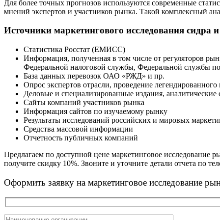
Для более точных прогнозов используются современные статис
мнений экспертов и участников рынка. Такой комплексный ан
Источники маркетингового исследования сидра и 
Статистика Росстат (ЕМИСС)
Информация, полученная в том числе от регуляторов ры
Федеральной налоговой службы, Федеральной службы п
База данных перевозок ОАО «РЖД» и пр.
Опрос экспертов отрасли, проведение легендированного
Деловые и специализированные издания, аналитические 
Сайты компаний участников рынка
Информация сайтов по изучаемому рынку
Результаты исследований российских и мировых маркет
Средства массовой информации
Отчетность публичных компаний
Предлагаем по доступной цене маркетинговое исследование ры
получите скидку 10%. Звоните и уточните детали отчета по теле
Оформить заявку на маркетинговое исследование рын