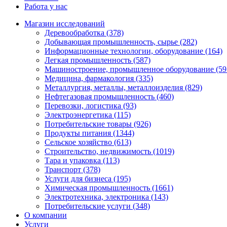
Работа у нас
Магазин исследований
Деревообработка (378)
Добывающая промышленность, сырье (282)
Информационные технологии, оборудование (164)
Легкая промышленность (587)
Машиностроение, промышленное оборудование (59
Медицина, фармакология (335)
Металлургия, металлы, металлоизделия (829)
Нефтегазовая промышленность (460)
Перевозки, логистика (93)
Электроэнергетика (115)
Потребительские товары (926)
Продукты питания (1344)
Сельское хозяйство (613)
Строительство, недвижимость (1019)
Тара и упаковка (113)
Транспорт (378)
Услуги для бизнеса (195)
Химическая промышленность (1661)
Электротехника, электроника (143)
Потребительские услуги (348)
О компании
Услуги