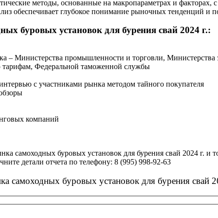
тические методы, основанные на макропараметрах и факторах, 
ализ обеспечивает глубокое понимание рыночных тенденций и п
ых буровых установок для бурения свай 2024 г.:
нка – Министерства промышленности и торговли, Министерства 
о тарифам, Федеральной таможенной службы
 интервью с участниками рынка методом тайного покупателя
обзоры
инговых компаний
нка самоходных буровых установок для бурения свай 2024 г. и
чните детали отчета по телефону: 8 (995) 998-92-63
ка самоходных буровых установок для бурения свай 20