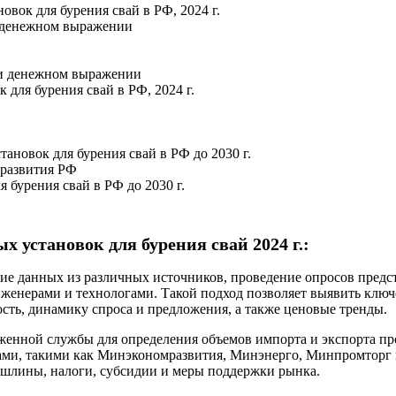
вок для бурения свай в РФ, 2024 г.
и денежном выражении
м и денежном выражении
для бурения свай в РФ, 2024 г.
ановок для бурения свай в РФ до 2030 г.
 развития РФ
 бурения свай в РФ до 2030 г.
 установок для бурения свай 2024 г.:
е данных из различных источников, проведение опросов предст
инженерами и технологами. Такой подход позволяет выявить клю
сть, динамику спроса и предложения, а также ценовые тренды.
женной службы для определения объемов импорта и экспорта п
ми, такими как Минэкономразвития, Минэнерго, Минпромторг и
шлины, налоги, субсидии и меры поддержки рынка.