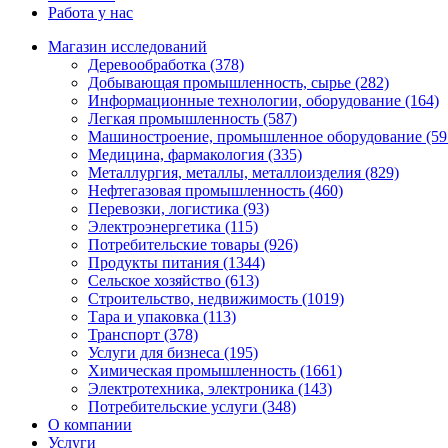
Работа у нас
Магазин исследований
Деревообработка (378)
Добывающая промышленность, сырье (282)
Информационные технологии, оборудование (164)
Легкая промышленность (587)
Машиностроение, промышленное оборудование (59
Медицина, фармакология (335)
Металлургия, металлы, металлоизделия (829)
Нефтегазовая промышленность (460)
Перевозки, логистика (93)
Электроэнергетика (115)
Потребительские товары (926)
Продукты питания (1344)
Сельское хозяйство (613)
Строительство, недвижимость (1019)
Тара и упаковка (113)
Транспорт (378)
Услуги для бизнеса (195)
Химическая промышленность (1661)
Электротехника, электроника (143)
Потребительские услуги (348)
О компании
Услуги