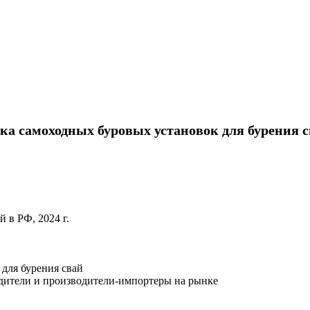
 самоходных буровых установок для бурения св
 в РФ, 2024 г.
для бурения свай
одители и производители-импортеры на рынке