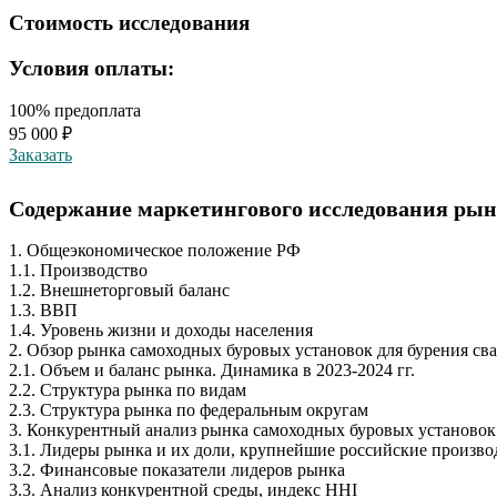
Стоимость исследования
Условия оплаты:
100% предоплата
95 000 ₽
Заказать
Содержание маркетингового исследования рынка
1. Общеэкономическое положение РФ
1.1. Производство
1.2. Внешнеторговый баланс
1.3. ВВП
1.4. Уровень жизни и доходы населения
2. Обзор рынка самоходных буровых установок для бурения свай
2.1. Объем и баланс рынка. Динамика в 2023-2024 гг.
2.2. Структура рынка по видам
2.3. Структура рынка по федеральным округам
3. Конкурентный анализ рынка самоходных буровых установок 
3.1. Лидеры рынка и их доли, крупнейшие российские произв
3.2. Финансовые показатели лидеров рынка
3.3. Анализ конкурентной среды, индекс HHI