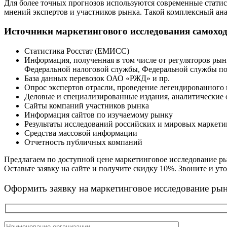
Для более точных прогнозов используются современные статис
мнений экспертов и участников рынка. Такой комплексный ан
Источники маркетингового исследования самоходн
Статистика Росстат (ЕМИСС)
Информация, полученная в том числе от регуляторов ры
Федеральной налоговой службы, Федеральной службы п
База данных перевозок ОАО «РЖД» и пр.
Опрос экспертов отрасли, проведение легендированного
Деловые и специализированные издания, аналитические 
Сайты компаний участников рынка
Информация сайтов по изучаемому рынку
Результаты исследований российских и мировых маркет
Средства массовой информации
Отчетность публичных компаний
Предлагаем по доступной цене маркетинговое исследование ры
Оставьте заявку на сайте и получите скидку 10%. Звоните и уто
Оформить заявку на маркетинговое исследование рын