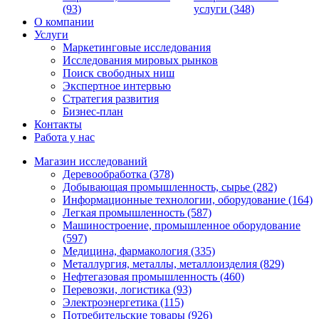
(93)
услуги (348)
О компании
Услуги
Маркетинговые исследования
Исследования мировых рынков
Поиск свободных ниш
Экспертное интервью
Стратегия развития
Бизнес-план
Контакты
Работа у нас
Магазин исследований
Деревообработка (378)
Добывающая промышленность, сырье (282)
Информационные технологии, оборудование (164)
Легкая промышленность (587)
Машиностроение, промышленное оборудование
(597)
Медицина, фармакология (335)
Металлургия, металлы, металлоизделия (829)
Нефтегазовая промышленность (460)
Перевозки, логистика (93)
Электроэнергетика (115)
Потребительские товары (926)