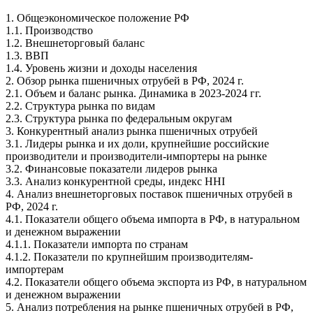
1. Общеэкономическое положение РФ
1.1. Производство
1.2. Внешнеторговый баланс
1.3. ВВП
1.4. Уровень жизни и доходы населения
2. Обзор рынка пшеничных отрубей в РФ, 2024 г.
2.1. Объем и баланс рынка. Динамика в 2023-2024 гг.
2.2. Структура рынка по видам
2.3. Структура рынка по федеральным округам
3. Конкурентный анализ рынка пшеничных отрубей
3.1. Лидеры рынка и их доли, крупнейшие российские
производители и производители-импортеры на рынке
3.2. Финансовые показатели лидеров рынка
3.3. Анализ конкурентной среды, индекс HHI
4. Анализ внешнеторговых поставок пшеничных отрубей в
РФ, 2024 г.
4.1. Показатели общего объема импорта в РФ, в натуральном
и денежном выражении
4.1.1. Показатели импорта по странам
4.1.2. Показатели по крупнейшим производителям-
импортерам
4.2. Показатели общего объема экспорта из РФ, в натуральном
и денежном выражении
5. Анализ потребления на рынке пшеничных отрубей в РФ,