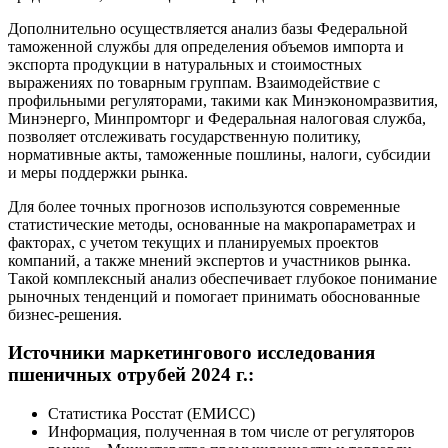
Дополнительно осуществляется анализ базы Федеральной
таможенной службы для определения объемов импорта и
экспорта продукции в натуральных и стоимостных
выражениях по товарным группам. Взаимодействие с
профильными регуляторами, такими как Минэкономразвития,
Минэнерго, Минпромторг и Федеральная налоговая служба,
позволяет отслеживать государственную политику,
нормативные акты, таможенные пошлины, налоги, субсидии
и меры поддержки рынка.
Для более точных прогнозов используются современные
статистические методы, основанные на макропараметрах и
факторах, с учетом текущих и планируемых проектов
компаний, а также мнений экспертов и участников рынка.
Такой комплексный анализ обеспечивает глубокое понимание
рыночных тенденций и помогает принимать обоснованные
бизнес-решения.
Источники маркетингового исследования
пшеничных отрубей 2024 г.:
Статистика Росстат (ЕМИСС)
Информация, полученная в том числе от регуляторов