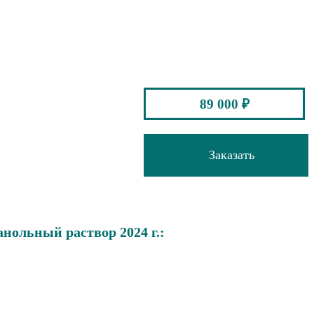
89 000 ₽
Заказать
нольный раствор 2024 г.: