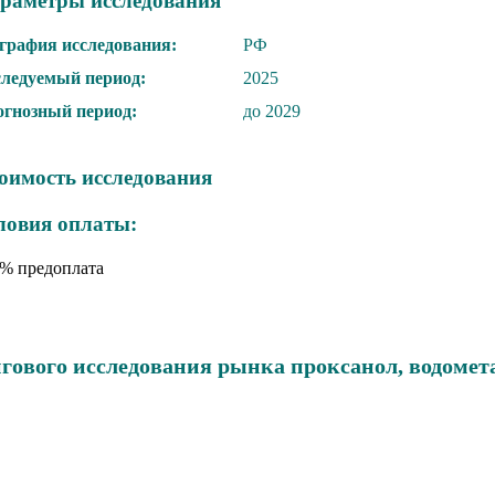
раметры исследования
графия исследования:
РФ
ледуемый период:
2025
гнозный период:
до 2029
оимость исследования
ловия оплаты:
% предоплата
ового исследования рынка проксанол, водомета