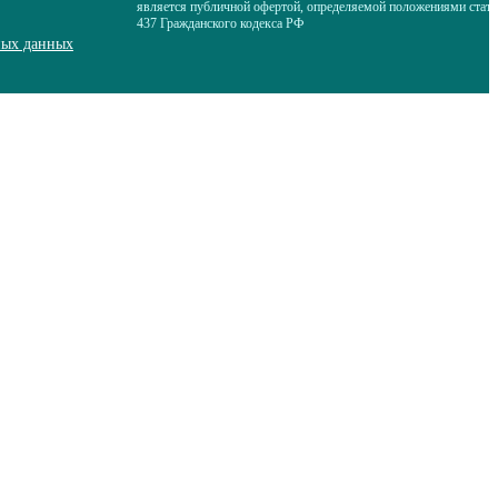
является публичной офертой, определяемой положениями стать
437 Гражданского кодекса РФ
ных данных