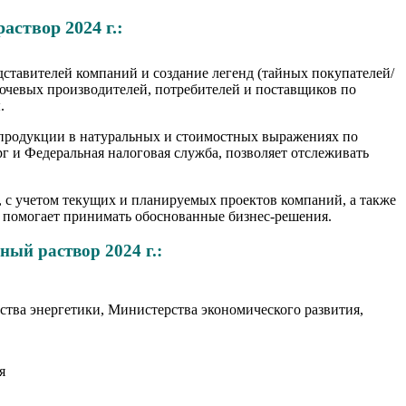
створ 2024 г.:
ставителей компаний и создание легенд (тайных покупателей/
лючевых производителей, потребителей и поставщиков по
.
 продукции в натуральных и стоимостных выражениях по
 и Федеральная налоговая служба, позволяет отслеживать
, с учетом текущих и планируемых проектов компаний, а также
 помогает принимать обоснованные бизнес-решения.
ый раствор 2024 г.:
тва энергетики, Министерства экономического развития,
я