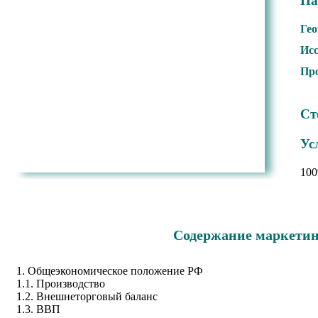
Па
Гео
Исс
Про
Ст
Ус
100
Содержание маркетинг
1. Общеэкономическое положение РФ
1.1. Производство
1.2. Внешнеторговый баланс
1.3. ВВП