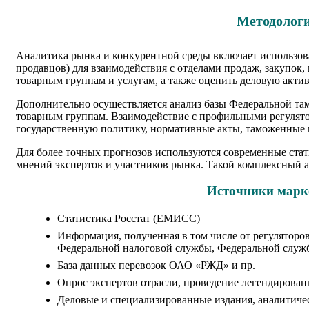
Методологи
Аналитика рынка и конкурентной среды включает использова
продавцов) для взаимодействия с отделами продаж, закупок
товарным группам и услугам, а также оценить деловую актив
Дополнительно осуществляется анализ базы Федеральной та
товарным группам. Взаимодействие с профильными регулято
государственную политику, нормативные акты, таможенные 
Для более точных прогнозов используются современные стат
мнений экспертов и участников рынка. Такой комплексный 
Источники марке
Статистика Росстат (ЕМИСС)
Информация, полученная в том числе от регуляторо
Федеральной налоговой службы, Федеральной служ
База данных перевозок ОАО «РЖД» и пр.
Опрос экспертов отрасли, проведение легендирован
Деловые и специализированные издания, аналитиче