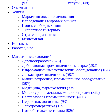
(93)
услуги (348)
О компании
Услуги
Маркетинговые исследования
Исследования мировых рынков
Поиск свободных ниш
Экспертное интервью
Стратегия развития
Бизнес-план
Контакты
Работа у нас
Магазин исследований
Деревообработка (378)
Добывающая промышленность, сырье (282)
Информационные технологии, оборудование (164)
Легкая промышленность (587)
Машиностроение, промышленное оборудование
(597)
Медицина, фармакология (335)
Металлургия, металлы, металлоизделия (829)
Нефтегазовая промышленность (460)
Перевозки, логистика (93)
Электроэнергетика (115)
Потребительские товары (926)