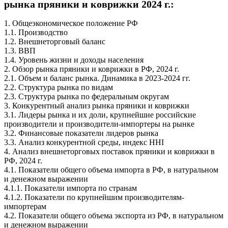
рынка пряники и коврижки 2024 г.:
1. Общеэкономическое положение РФ
1.1. Производство
1.2. Внешнеторговый баланс
1.3. ВВП
1.4. Уровень жизни и доходы населения
2. Обзор рынка пряники и коврижки в РФ, 2024 г.
2.1. Объем и баланс рынка. Динамика в 2023-2024 гг.
2.2. Структура рынка по видам
2.3. Структура рынка по федеральным округам
3. Конкурентный анализ рынка пряники и коврижки
3.1. Лидеры рынка и их доли, крупнейшие российские
производители и производители-импортеры на рынке
3.2. Финансовые показатели лидеров рынка
3.3. Анализ конкурентной среды, индекс HHI
4. Анализ внешнеторговых поставок пряники и коврижки в
РФ, 2024 г.
4.1. Показатели общего объема импорта в РФ, в натуральном
и денежном выражении
4.1.1. Показатели импорта по странам
4.1.2. Показатели по крупнейшим производителям-
импортерам
4.2. Показатели общего объема экспорта из РФ, в натуральном
и денежном выражении