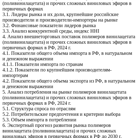
(поливинилацетата) и прочих сложных виниловых эфиров в
первичных формах
3.1. Лидеры рынка и их доли, крупнейшие российские
производители и производители-импортеры на рынке
3.2. Финансовые показатели лидеров рынка
3.3. Анализ конкурентной среды, индекс HHI
4. Анализ внешнеторговых поставок полимеров винилацетата
(поливинилацетата) и прочих сложных виниловых эфиров в
первичных формах в РФ, 2024 г.
4.1. Показатели общего объема импорта в РФ, в натуральном
и денежном выражении
4.1.1. Показатели импорта по странам
4.1.2. Показатели по крупнейшим производителям-
импортерам
4.2. Показатели общего объема экспорта из РФ, в натуральном
и денежном выражении
5. Анализ потребления на рынке полимеров винилацетата
(поливинилацетата) и прочих сложных виниловых эфиров в
первичных формах в РФ, 2024 г.
5.1. Структура спроса по отраслям
5.2. Потребительские предпочтения и критерии выбора
5.3. Объем импорта в потреблении
6. Экспертный прогноз развития рынка полимеров
винилацетата (поливинилацетата) и прочих сложных
виниловых эфиров в первичных формах в РФ до 2030 г.