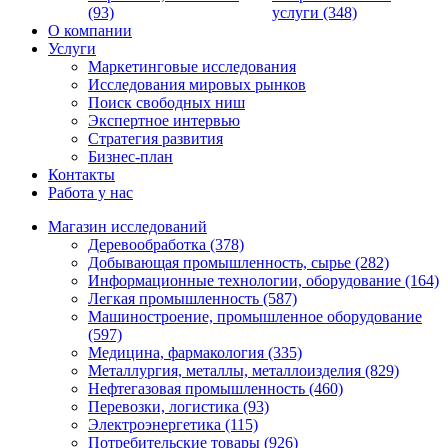
(93)
услуги (348)
О компании
Услуги
Маркетинговые исследования
Исследования мировых рынков
Поиск свободных ниш
Экспертное интервью
Стратегия развития
Бизнес-план
Контакты
Работа у нас
Магазин исследований
Деревообработка (378)
Добывающая промышленность, сырье (282)
Информационные технологии, оборудование (164)
Легкая промышленность (587)
Машиностроение, промышленное оборудование
(597)
Медицина, фармакология (335)
Металлургия, металлы, металлоизделия (829)
Нефтегазовая промышленность (460)
Перевозки, логистика (93)
Электроэнергетика (115)
Потребительские товары (926)