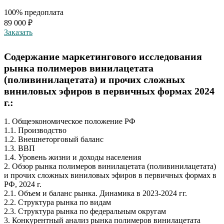
100% предоплата
89 000 ₽
Заказать
Содержание маркетингового исследования
рынка полимеров винилацетата
(поливинилацетата) и прочих сложных
виниловых эфиров в первичных формах 2024
г.:
1. Общеэкономическое положение РФ
1.1. Производство
1.2. Внешнеторговый баланс
1.3. ВВП
1.4. Уровень жизни и доходы населения
2. Обзор рынка полимеров винилацетата (поливинилацетата)
и прочих сложных виниловых эфиров в первичных формах в
РФ, 2024 г.
2.1. Объем и баланс рынка. Динамика в 2023-2024 гг.
2.2. Структура рынка по видам
2.3. Структура рынка по федеральным округам
3. Конкурентный анализ рынка полимеров винилацетата