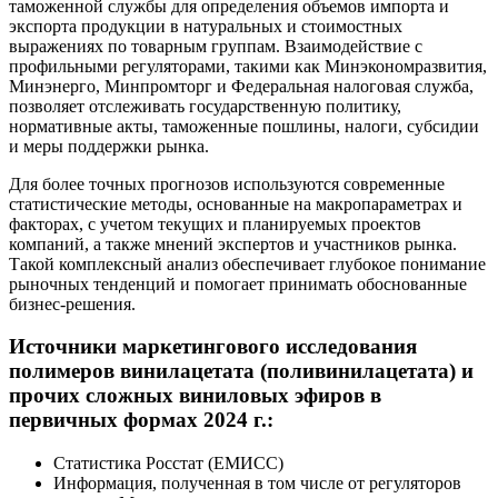
таможенной службы для определения объемов импорта и
экспорта продукции в натуральных и стоимостных
выражениях по товарным группам. Взаимодействие с
профильными регуляторами, такими как Минэкономразвития,
Минэнерго, Минпромторг и Федеральная налоговая служба,
позволяет отслеживать государственную политику,
нормативные акты, таможенные пошлины, налоги, субсидии
и меры поддержки рынка.
Для более точных прогнозов используются современные
статистические методы, основанные на макропараметрах и
факторах, с учетом текущих и планируемых проектов
компаний, а также мнений экспертов и участников рынка.
Такой комплексный анализ обеспечивает глубокое понимание
рыночных тенденций и помогает принимать обоснованные
бизнес-решения.
Источники маркетингового исследования
полимеров винилацетата (поливинилацетата) и
прочих сложных виниловых эфиров в
первичных формах 2024 г.:
Статистика Росстат (ЕМИСС)
Информация, полученная в том числе от регуляторов