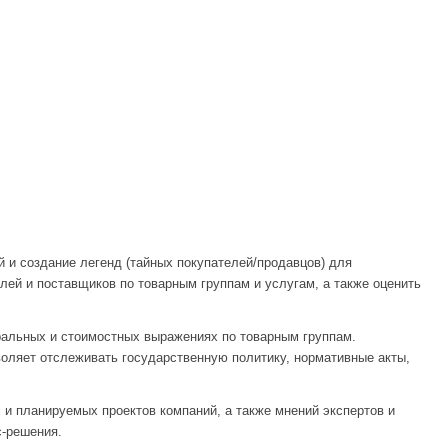
 и создание легенд (тайных покупателей/продавцов) для
лей и поставщиков по товарным группам и услугам, а также оценить
ральных и стоимостных выражениях по товарным группам.
оляет отслеживать государственную политику, нормативные акты,
 и планируемых проектов компаний, а также мнений экспертов и
с-решения.