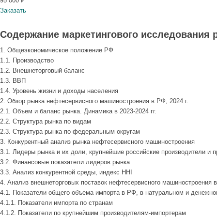
95 000 ₽
Заказать
Содержание маркетингового исследования р
1. Общеэкономическое положение РФ
1.1. Производство
1.2. Внешнеторговый баланс
1.3. ВВП
1.4. Уровень жизни и доходы населения
2. Обзор рынка нефтесервисного машиностроения в РФ, 2024 г.
2.1. Объем и баланс рынка. Динамика в 2023-2024 гг.
2.2. Структура рынка по видам
2.3. Структура рынка по федеральным округам
3. Конкурентный анализ рынка нефтесервисного машиностроения
3.1. Лидеры рынка и их доли, крупнейшие российские производители и 
3.2. Финансовые показатели лидеров рынка
3.3. Анализ конкурентной среды, индекс HHI
4. Анализ внешнеторговых поставок нефтесервисного машиностроения в 
4.1. Показатели общего объема импорта в РФ, в натуральном и денежн
4.1.1. Показатели импорта по странам
4.1.2. Показатели по крупнейшим производителям-импортерам