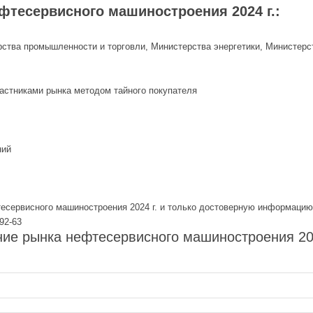
фтесервисного машиностроения 2024 г.:
рства промышленности и торговли, Министерства энергетики, Министерс
частниками рынка методом тайного покупателя
ний
есервисного машиностроения 2024 г. и только достоверную информацию 
92-63
ие рынка нефтесервисного машиностроения 202