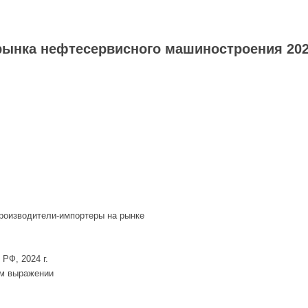
ынка нефтесервисного машиностроения 2024
производители-импортеры на рынке
РФ, 2024 г.
ом выражении