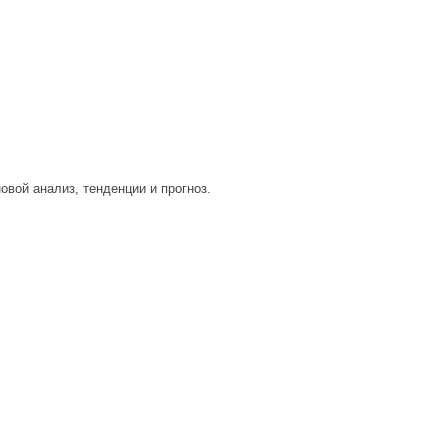
овой анализ, тенденции и прогноз.