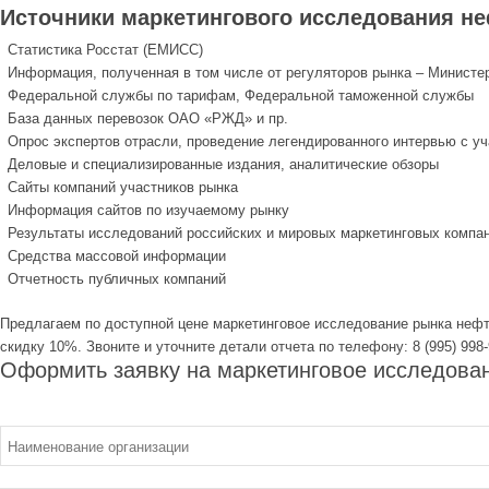
Источники маркетингового исследования не
Статистика Росстат (ЕМИСС)
Информация, полученная в том числе от регуляторов рынка – Министе
Федеральной службы по тарифам, Федеральной таможенной службы
База данных перевозок ОАО «РЖД» и пр.
Опрос экспертов отрасли, проведение легендированного интервью с у
Деловые и специализированные издания, аналитические обзоры
Сайты компаний участников рынка
Информация сайтов по изучаемому рынку
Результаты исследований российских и мировых маркетинговых компа
Средства массовой информации
Отчетность публичных компаний
Предлагаем по доступной цене маркетинговое исследование рынка нефт
скидку 10%. Звоните и уточните детали отчета по телефону: 8 (995) 998-
Оформить заявку на маркетинговое исследован