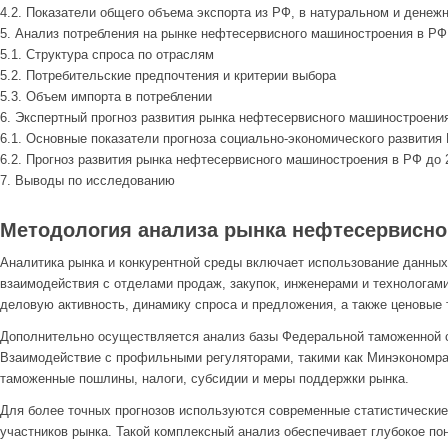
4.2. Показатели общего объема экспорта из РФ, в натуральном и дене
5. Анализ потребления на рынке нефтесервисного машиностроения в РФ, 
5.1. Структура спроса по отраслям
5.2. Потребительские предпочтения и критерии выбора
5.3. Объем импорта в потреблении
6. Экспертный прогноз развития рынка нефтесервисного машиностроения
6.1. Основные показатели прогноза социально-экономического развития
6.2. Прогноз развития рынка нефтесервисного машиностроения в РФ до 2
7. Выводы по исследованию
Методология анализа рынка нефтесервисног
Аналитика рынка и конкурентной среды включает использование данных 
взаимодействия с отделами продаж, закупок, инженерами и технологами
деловую активность, динамику спроса и предложения, а также ценовые 
Дополнительно осуществляется анализ базы Федеральной таможенной с
Взаимодействие с профильными регуляторами, такими как Минэкономраз
таможенные пошлины, налоги, субсидии и меры поддержки рынка.
Для более точных прогнозов используются современные статистические
участников рынка. Такой комплексный анализ обеспечивает глубокое п