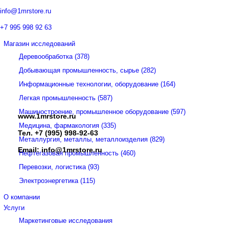
info@1mrstore.ru
+7 995 998 92 63
Магазин исследований
Деревообработка (378)
Добывающая промышленность, сырье (282)
Информационные технологии, оборудование (164)
Легкая промышленность (587)
Машиностроение, промышленное оборудование (597)
www.1mrstore.ru
Медицина, фармакология (335)
Тел.
+7 (995) 998-92-63
Металлургия, металлы, металлоизделия (829)
Email:
info@1mrstore.ru
Нефтегазовая промышленность (460)
Перевозки, логистика (93)
Электроэнергетика (115)
О компании
Услуги
Маркетинговые исследования