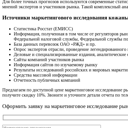
Для более точных прогнозов используются современные статис
мнений экспертов и участников рынка. Такой комплексный ан
Источники маркетингового исследования кожаных
Статистика Росстат (ЕМИСС)
Информация, полученная в том числе от регуляторов ры
Федеральной налоговой службы, Федеральной службы п
База данных перевозок ОАО «РЖД» и пр.
Опрос экспертов отрасли, проведение легендированного
Деловые и специализированные издания, аналитические 
Сайты компаний участников рынка
Информация сайтов по изучаемому рынку
Результаты исследований российских и мировых маркет
Средства массовой информации
Отчетность публичных компаний
Предлагаем по доступной цене маркетинговое исследование ры
получите скидку 10%. Звоните и уточните детали отчета по теле
Оформить заявку на маркетинговое исследование рын