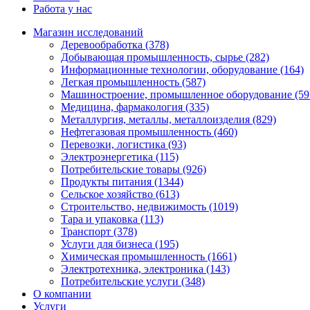
Работа у нас
Магазин исследований
Деревообработка (378)
Добывающая промышленность, сырье (282)
Информационные технологии, оборудование (164)
Легкая промышленность (587)
Машиностроение, промышленное оборудование (59
Медицина, фармакология (335)
Металлургия, металлы, металлоизделия (829)
Нефтегазовая промышленность (460)
Перевозки, логистика (93)
Электроэнергетика (115)
Потребительские товары (926)
Продукты питания (1344)
Сельское хозяйство (613)
Строительство, недвижимость (1019)
Тара и упаковка (113)
Транспорт (378)
Услуги для бизнеса (195)
Химическая промышленность (1661)
Электротехника, электроника (143)
Потребительские услуги (348)
О компании
Услуги