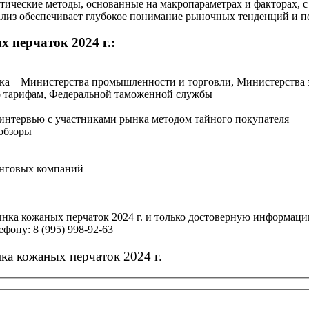
тические методы, основанные на макропараметрах и факторах, 
ализ обеспечивает глубокое понимание рыночных тенденций и п
 перчаток 2024 г.:
нка – Министерства промышленности и торговли, Министерства 
о тарифам, Федеральной таможенной службы
 интервью с участниками рынка методом тайного покупателя
обзоры
инговых компаний
нка кожаных перчаток 2024 г. и только достоверную информацию
фону: 8 (995) 998-92-63
ка кожаных перчаток 2024 г.