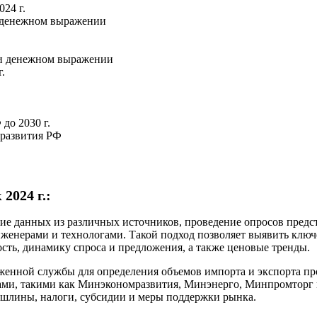
24 г.
и денежном выражении
м и денежном выражении
.
до 2030 г.
 развития РФ
2024 г.:
е данных из различных источников, проведение опросов предст
инженерами и технологами. Такой подход позволяет выявить клю
сть, динамику спроса и предложения, а также ценовые тренды.
женной службы для определения объемов импорта и экспорта п
ми, такими как Минэкономразвития, Минэнерго, Минпромторг и
шлины, налоги, субсидии и меры поддержки рынка.