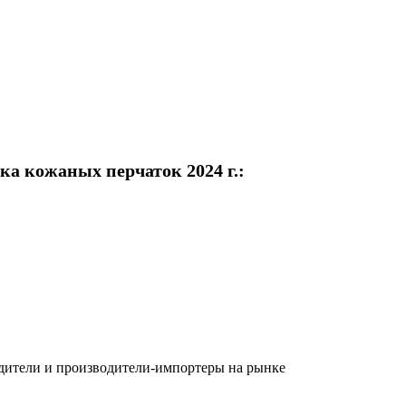
а кожаных перчаток 2024 г.:
одители и производители-импортеры на рынке