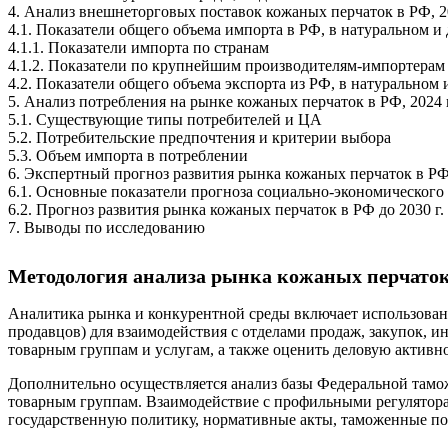
4. Анализ внешнеторговых поставок кожаных перчаток в РФ, 20
4.1. Показатели общего объема импорта в РФ, в натуральном 
4.1.1. Показатели импорта по странам
4.1.2. Показатели по крупнейшим производителям-импортерам
4.2. Показатели общего объема экспорта из РФ, в натурально
5. Анализ потребления на рынке кожаных перчаток в РФ, 2024 г
5.1. Существующие типы потребителей и ЦА
5.2. Потребительские предпочтения и критерии выбора
5.3. Объем импорта в потреблении
6. Экспертный прогноз развития рынка кожаных перчаток в РФ 
6.1. Основные показатели прогноза социально-экономического
6.2. Прогноз развития рынка кожаных перчаток в РФ до 2030 г.
7. Выводы по исследованию
Методология анализа рынка кожаных перчаток 
Аналитика рынка и конкурентной среды включает использовани
продавцов) для взаимодействия с отделами продаж, закупок, 
товарным группам и услугам, а также оценить деловую активно
Дополнительно осуществляется анализ базы Федеральной тамо
товарным группам. Взаимодействие с профильными регулятора
государственную политику, нормативные акты, таможенные по