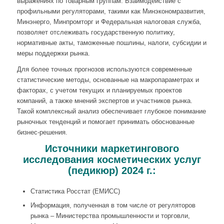
выражениях по товарным группам. Взаимодействие с
профильными регуляторами, такими как Минэкономразвития,
Минэнерго, Минпромторг и Федеральная налоговая служба,
позволяет отслеживать государственную политику,
нормативные акты, таможенные пошлины, налоги, субсидии и
меры поддержки рынка.
Для более точных прогнозов используются современные
статистические методы, основанные на макропараметрах и
факторах, с учетом текущих и планируемых проектов
компаний, а также мнений экспертов и участников рынка.
Такой комплексный анализ обеспечивает глубокое понимание
рыночных тенденций и помогает принимать обоснованные
бизнес-решения.
Источники маркетингового
исследования косметических услуг
(педикюр) 2024 г.:
Статистика Росстат (ЕМИСС)
Информация, полученная в том числе от регуляторов
рынка – Министерства промышленности и торговли,