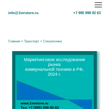
info@1mrstore.ru
+7 995 998 92 63
Главная
>
Транспорт
>
Спецтехника
Маркетинговое исследование
рынка
коммунальной техники в РФ,
2024 г.
www.1mrstore.ru
Тел.
+7 (995) 998-92-63