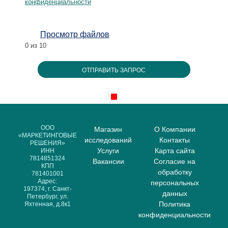
конфиденциальности
Просмотр файлов
0
из 10
ООО
Магазин
О Компании
«МАРКЕТИНГОВЫЕ
исследований
Контакты
РЕШЕНИЯ»
Услуги
Карта сайта
ИНН
7814851324
Вакансии
Согласие на
КПП
обработку
781401001
Адрес:
персональных
197374, г. Санкт-
данных
Петербург, ул.
Политика
Яхтенная, д.8к1
конфиденциальности