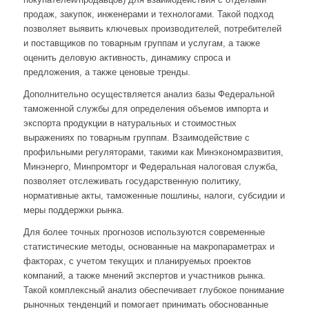
продаж, закупок, инженерами и технологами. Такой подход
позволяет выявить ключевых производителей, потребителей
и поставщиков по товарным группам и услугам, а также
оценить деловую активность, динамику спроса и
предложения, а также ценовые тренды.
Дополнительно осуществляется анализ базы Федеральной
таможенной службы для определения объемов импорта и
экспорта продукции в натуральных и стоимостных
выражениях по товарным группам. Взаимодействие с
профильными регуляторами, такими как Минэкономразвития,
Минэнерго, Минпромторг и Федеральная налоговая служба,
позволяет отслеживать государственную политику,
нормативные акты, таможенные пошлины, налоги, субсидии и
меры поддержки рынка.
Для более точных прогнозов используются современные
статистические методы, основанные на макропараметрах и
факторах, с учетом текущих и планируемых проектов
компаний, а также мнений экспертов и участников рынка.
Такой комплексный анализ обеспечивает глубокое понимание
рыночных тенденций и помогает принимать обоснованные