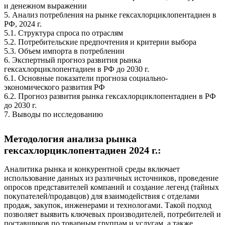
и денежном выражении
5. Анализ потребления на рынке гексахлорциклопентадиен в
РФ, 2024 г.
5.1. Структура спроса по отраслям
5.2. Потребительские предпочтения и критерии выбора
5.3. Объем импорта в потреблении
6. Экспертный прогноз развития рынка
гексахлорциклопентадиен в РФ до 2030 г.
6.1. Основные показатели прогноза социально-
экономического развития РФ
6.2. Прогноз развития рынка гексахлорциклопентадиен в РФ
до 2030 г.
7. Выводы по исследованию
Методология анализа рынка
гексахлорциклопентадиен 2024 г.:
Аналитика рынка и конкурентной среды включает
использование данных из различных источников, проведение
опросов представителей компаний и создание легенд (тайных
покупателей/продавцов) для взаимодействия с отделами
продаж, закупок, инженерами и технологами. Такой подход
позволяет выявить ключевых производителей, потребителей и
поставщиков по товарным группам и услугам, а также