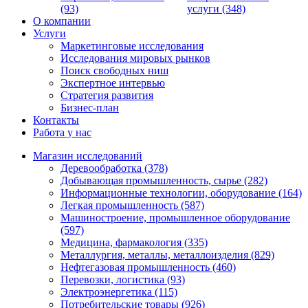
(93)
услуги (348)
О компании
Услуги
Маркетинговые исследования
Исследования мировых рынков
Поиск свободных ниш
Экспертное интервью
Стратегия развития
Бизнес-план
Контакты
Работа у нас
Магазин исследований
Деревообработка (378)
Добывающая промышленность, сырье (282)
Информационные технологии, оборудование (164)
Легкая промышленность (587)
Машиностроение, промышленное оборудование
(597)
Медицина, фармакология (335)
Металлургия, металлы, металлоизделия (829)
Нефтегазовая промышленность (460)
Перевозки, логистика (93)
Электроэнергетика (115)
Потребительские товары (926)