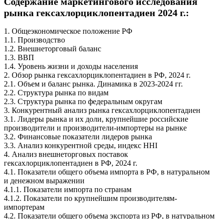
Содержание маркетингового исследования
рынка гексахлорциклопентадиен 2024 г.:
1. Общеэкономическое положение РФ
1.1. Производство
1.2. Внешнеторговый баланс
1.3. ВВП
1.4. Уровень жизни и доходы населения
2. Обзор рынка гексахлорциклопентадиен в РФ, 2024 г.
2.1. Объем и баланс рынка. Динамика в 2023-2024 гг.
2.2. Структура рынка по видам
2.3. Структура рынка по федеральным округам
3. Конкурентный анализ рынка гексахлорциклопентадиен
3.1. Лидеры рынка и их доли, крупнейшие российские
производители и производители-импортеры на рынке
3.2. Финансовые показатели лидеров рынка
3.3. Анализ конкурентной среды, индекс HHI
4. Анализ внешнеторговых поставок
гексахлорциклопентадиен в РФ, 2024 г.
4.1. Показатели общего объема импорта в РФ, в натуральном
и денежном выражении
4.1.1. Показатели импорта по странам
4.1.2. Показатели по крупнейшим производителям-
импортерам
4.2. Показатели общего объема экспорта из РФ, в натуральном