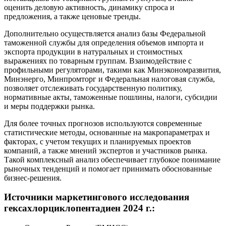
оценить деловую активность, динамику спроса и
предложения, а также ценовые тренды.
Дополнительно осуществляется анализ базы Федеральной
таможенной службы для определения объемов импорта и
экспорта продукции в натуральных и стоимостных
выражениях по товарным группам. Взаимодействие с
профильными регуляторами, такими как Минэкономразвития,
Минэнерго, Минпромторг и Федеральная налоговая служба,
позволяет отслеживать государственную политику,
нормативные акты, таможенные пошлины, налоги, субсидии
и меры поддержки рынка.
Для более точных прогнозов используются современные
статистические методы, основанные на макропараметрах и
факторах, с учетом текущих и планируемых проектов
компаний, а также мнений экспертов и участников рынка.
Такой комплексный анализ обеспечивает глубокое понимание
рыночных тенденций и помогает принимать обоснованные
бизнес-решения.
Источники маркетингового исследования
гексахлорциклопентадиен 2024 г.: