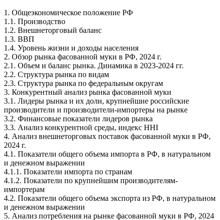
1. Общеэкономическое положение РФ
1.1. Производство
1.2. Внешнеторговый баланс
1.3. ВВП
1.4. Уровень жизни и доходы населения
2. Обзор рынка фасованной муки в РФ, 2024 г.
2.1. Объем и баланс рынка. Динамика в 2023-2024 гг.
2.2. Структура рынка по видам
2.3. Структура рынка по федеральным округам
3. Конкурентный анализ рынка фасованной муки
3.1. Лидеры рынка и их доли, крупнейшие российские
производители и производители-импортеры на рынке
3.2. Финансовые показатели лидеров рынка
3.3. Анализ конкурентной среды, индекс HHI
4. Анализ внешнеторговых поставок фасованной муки в РФ,
2024 г.
4.1. Показатели общего объема импорта в РФ, в натуральном
и денежном выражении
4.1.1. Показатели импорта по странам
4.1.2. Показатели по крупнейшим производителям-
импортерам
4.2. Показатели общего объема экспорта из РФ, в натуральном
и денежном выражении
5. Анализ потребления на рынке фасованной муки в РФ, 2024