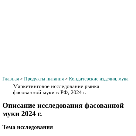
Главная
>
Продукты питания
>
Кондитерские изделия, мука
Маркетинговое исследование рынка
фасованной муки в РФ, 2024 г.
Описание исследования фасованной
муки 2024 г.
Тема иcследования