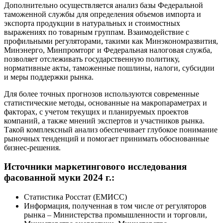
Дополнительно осуществляется анализ базы Федеральной
таможенной службы для определения объемов импорта и
экспорта продукции в натуральных и стоимостных
выражениях по товарным группам. Взаимодействие с
профильными регуляторами, такими как Минэкономразвития,
Минэнерго, Минпромторг и Федеральная налоговая служба,
позволяет отслеживать государственную политику,
нормативные акты, таможенные пошлины, налоги, субсидии
и меры поддержки рынка.
Для более точных прогнозов используются современные
статистические методы, основанные на макропараметрах и
факторах, с учетом текущих и планируемых проектов
компаний, а также мнений экспертов и участников рынка.
Такой комплексный анализ обеспечивает глубокое понимание
рыночных тенденций и помогает принимать обоснованные
бизнес-решения.
Источники маркетингового исследования
фасованной муки 2024 г.:
Статистика Росстат (ЕМИСС)
Информация, полученная в том числе от регуляторов
рынка – Министерства промышленности и торговли,