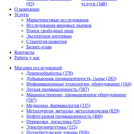
(93)
услуги (348)
О компании
Услуги
Маркетинговые исследования
Исследования мировых рынков
Поиск свободных ниш
Экспертное интервью
Стратегия развития
Бизнес-план
Контакты
Работа у нас
Магазин исследований
Деревообработка (378)
Добывающая промышленность, сырье (282)
Информационные технологии, оборудование (164)
Легкая промышленность (587)
Машиностроение, промышленное оборудование
(597)
Медицина, фармакология (335)
Металлургия, металлы, металлоизделия (829)
Нефтегазовая промышленность (460)
Перевозки, логистика (93)
Электроэнергетика (115)
Потребительские товары (926)