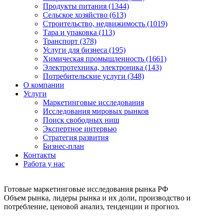
Продукты питания (1344)
Сельское хозяйство (613)
Строительство, недвижимость (1019)
Тара и упаковка (113)
Транспорт (378)
Услуги для бизнеса (195)
Химическая промышленность (1661)
Электротехника, электроника (143)
Потребительские услуги (348)
О компании
Услуги
Маркетинговые исследования
Исследования мировых рынков
Поиск свободных ниш
Экспертное интервью
Стратегия развития
Бизнес-план
Контакты
Работа у нас
Готовые маркетинговые исследования рынка РФ
Объем рынка, лидеры рынка и их доли, производство и
потребление, ценовой анализ, тенденции и прогноз.