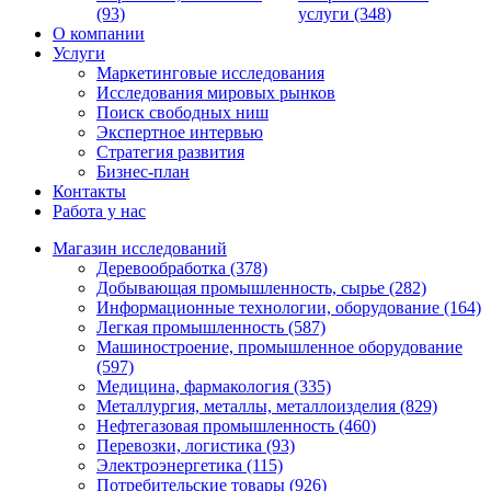
(93)
услуги (348)
О компании
Услуги
Маркетинговые исследования
Исследования мировых рынков
Поиск свободных ниш
Экспертное интервью
Стратегия развития
Бизнес-план
Контакты
Работа у нас
Магазин исследований
Деревообработка (378)
Добывающая промышленность, сырье (282)
Информационные технологии, оборудование (164)
Легкая промышленность (587)
Машиностроение, промышленное оборудование
(597)
Медицина, фармакология (335)
Металлургия, металлы, металлоизделия (829)
Нефтегазовая промышленность (460)
Перевозки, логистика (93)
Электроэнергетика (115)
Потребительские товары (926)