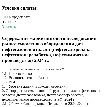
Условия оплаты:
100% предоплата
95 000 ₽
Заказать
Содержание маркетингового исследования
рынка емкостного оборудования для
нефтегазовой отрасли (нефтегазодобыча,
нефтегазопереработка, нефехимическое
производство) 2024 г.:
1. Общеэкономическое положение РФ
1.1. Производство
1.2. Внешнеторговый баланс
1.3. ВВП
1.4. Уровень жизни и доходы населения
2. Обзор рынка емкостного оборудования для нефтегазовой
отрасли (нефтегазодобыча, нефтегазопереработка,
нефехимическое производство) в РФ, 2024 г.
2.1. Объем и баланс рынка. Динамика в 2023-2024 гг.