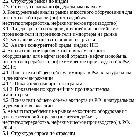
2.2. Структура рынка по видам
2.3. Структура рынка по федеральным округам
3. Конкурентный анализ рынка емкостного оборудования для
нефтегазовой отрасли (нефтегазодобыча,
нефтегазопереработка, нефехимическое производство)
3.1. Лидеры рынка и их доли, крупнейшие российские
производители и производители-импортеры на рынке
3.2. Финансовые показатели лидеров рынка
3.3. Анализ конкурентной среды, индекс HHI
4. Анализ внешнеторговых поставок емкостного
оборудования для нефтегазовой отрасли (нефтегазодобыча,
нефтегазопереработка, нефехимическое производство) в РФ,
2024 г.
4.1. Показатели общего объема импорта в РФ, в натуральном
и денежном выражении
4.1.1. Показатели импорта по странам
4.1.2. Показатели по крупнейшим производителям-
импортерам
4.2. Показатели общего объема экспорта из РФ, в натуральном
и денежном выражении
5. Анализ потребления на рынке емкостного оборудования
для нефтегазовой отрасли (нефтегазодобыча,
нефтегазопереработка, нефехимическое производство) в РФ,
2024 г.
5.1. Структура спроса по отраслям