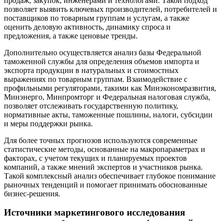
продаж, закупок, инженерами и технологами. Такой подход
позволяет выявить ключевых производителей, потребителей и
поставщиков по товарным группам и услугам, а также
оценить деловую активность, динамику спроса и
предложения, а также ценовые тренды.
Дополнительно осуществляется анализ базы Федеральной
таможенной службы для определения объемов импорта и
экспорта продукции в натуральных и стоимостных
выражениях по товарным группам. Взаимодействие с
профильными регуляторами, такими как Минэкономразвития,
Минэнерго, Минпромторг и Федеральная налоговая служба,
позволяет отслеживать государственную политику,
нормативные акты, таможенные пошлины, налоги, субсидии
и меры поддержки рынка.
Для более точных прогнозов используются современные
статистические методы, основанные на макропараметрах и
факторах, с учетом текущих и планируемых проектов
компаний, а также мнений экспертов и участников рынка.
Такой комплексный анализ обеспечивает глубокое понимание
рыночных тенденций и помогает принимать обоснованные
бизнес-решения.
Источники маркетингового исследования