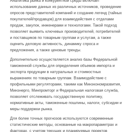
Аналитика рынка и конкурентной среды включает
использование данных из различных источников, проведение
опросов представителей компаний и создание легенд (тайных
покупателей/продавцов) для взаимодействия с отделами
продаж, закупок, инженерами и технологами. Такой подход
позволяет выявить ключевых производителей, потребителей
и поставщиков по товарным группам и услугам, а также
оценить деловую активность, динамику спроса и
предложения, а также ценовые тренды.
Дополнительно осуществляется анализ базы Федеральной
таможенной службы для определения объемов импорта и
экспорта продукции в натуральных и стоимостных
выражениях по товарным группам. Взаимодействие с
профильными регуляторами, такими как Минэкономразвития,
Минэнерго, Минпромторг и Федеральная налоговая служба,
позволяет отслеживать государственную политику,
нормативные акты, таможенные пошлины, налоги, субсидии и
меры поддержки рынка.
Для более точных прогнозов используются современные
статистические методы, основанные на макропараметрах и
факторах, с учетом текущих и планируемых проектов