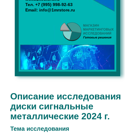
Тел.
+7 (995) 998-92-63
Email:
info@1mrstore.ru
Описание исследования
диски сигнальные
металлические 2024 г.
Тема иcследования