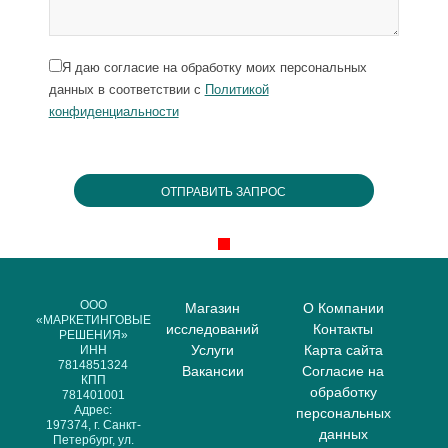
Я даю согласие на обработку моих персональных
данных в соответствии с
Политикой
конфиденциальности
ООО
Магазин
О Компании
«МАРКЕТИНГОВЫЕ
исследований
Контакты
РЕШЕНИЯ»
Услуги
Карта сайта
ИНН
7814851324
Вакансии
Согласие на
КПП
обработку
781401001
Адрес:
персональных
197374, г. Санкт-
данных
Петербург, ул.