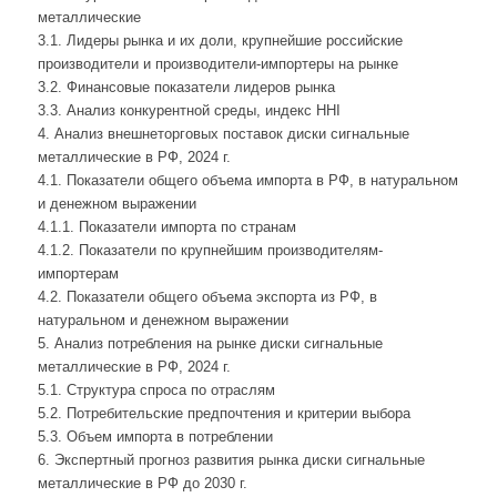
металлические
3.1. Лидеры рынка и их доли, крупнейшие российские
производители и производители-импортеры на рынке
3.2. Финансовые показатели лидеров рынка
3.3. Анализ конкурентной среды, индекс HHI
4. Анализ внешнеторговых поставок диски сигнальные
металлические в РФ, 2024 г.
4.1. Показатели общего объема импорта в РФ, в натуральном
и денежном выражении
4.1.1. Показатели импорта по странам
4.1.2. Показатели по крупнейшим производителям-
импортерам
4.2. Показатели общего объема экспорта из РФ, в
натуральном и денежном выражении
5. Анализ потребления на рынке диски сигнальные
металлические в РФ, 2024 г.
5.1. Структура спроса по отраслям
5.2. Потребительские предпочтения и критерии выбора
5.3. Объем импорта в потреблении
6. Экспертный прогноз развития рынка диски сигнальные
металлические в РФ до 2030 г.