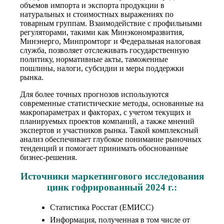
объемов импорта и экспорта продукции в
натуральных и стоимостных выражениях по
товарным группам. Взаимодействие с профильными
регуляторами, такими как Минэкономразвития,
Минэнерго, Минпромторг и Федеральная налоговая
служба, позволяет отслеживать государственную
политику, нормативные акты, таможенные
пошлины, налоги, субсидии и меры поддержки
рынка.
Для более точных прогнозов используются
современные статистические методы, основанные на
макропараметрах и факторах, с учетом текущих и
планируемых проектов компаний, а также мнений
экспертов и участников рынка. Такой комплексный
анализ обеспечивает глубокое понимание рыночных
тенденций и помогает принимать обоснованные
бизнес-решения.
Источники маркетингового исследования
цинк гофрированный 2024 г.:
Статистика Росстат (ЕМИСС)
Информация, полученная в том числе от