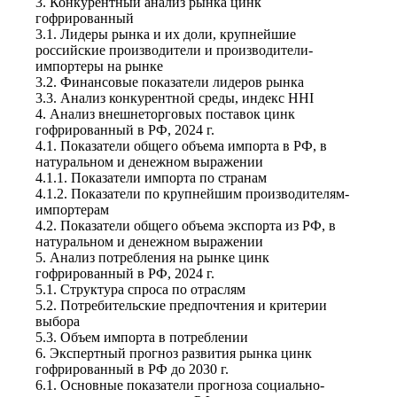
3. Конкурентный анализ рынка цинк
гофрированный
3.1. Лидеры рынка и их доли, крупнейшие
российские производители и производители-
импортеры на рынке
3.2. Финансовые показатели лидеров рынка
3.3. Анализ конкурентной среды, индекс HHI
4. Анализ внешнеторговых поставок цинк
гофрированный в РФ, 2024 г.
4.1. Показатели общего объема импорта в РФ, в
натуральном и денежном выражении
4.1.1. Показатели импорта по странам
4.1.2. Показатели по крупнейшим производителям-
импортерам
4.2. Показатели общего объема экспорта из РФ, в
натуральном и денежном выражении
5. Анализ потребления на рынке цинк
гофрированный в РФ, 2024 г.
5.1. Структура спроса по отраслям
5.2. Потребительские предпочтения и критерии
выбора
5.3. Объем импорта в потреблении
6. Экспертный прогноз развития рынка цинк
гофрированный в РФ до 2030 г.
6.1. Основные показатели прогноза социально-