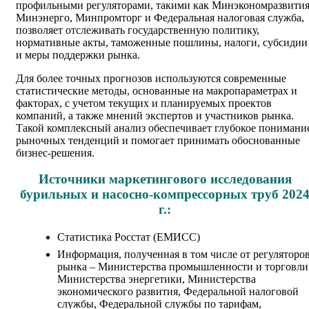
профильными регуляторами, такими как Минэкономразвития
Минэнерго, Минпромторг и Федеральная налоговая служба,
позволяет отслеживать государственную политику,
нормативные акты, таможенные пошлины, налоги, субсидии
и меры поддержки рынка.
Для более точных прогнозов используются современные
статистические методы, основанные на макропараметрах и
факторах, с учетом текущих и планируемых проектов
компаний, а также мнений экспертов и участников рынка.
Такой комплексный анализ обеспечивает глубокое понимани
рыночных тенденций и помогает принимать обоснованные
бизнес-решения.
Источники маркетингового исследования
бурильных и насосно-компрессорных труб 202
г.:
Статистика Росстат (ЕМИСС)
Информация, полученная в том числе от регуляторо
рынка – Министерства промышленности и торговли
Министерства энергетики, Министерства
экономического развития, Федеральной налоговой
службы, Федеральной службы по тарифам,