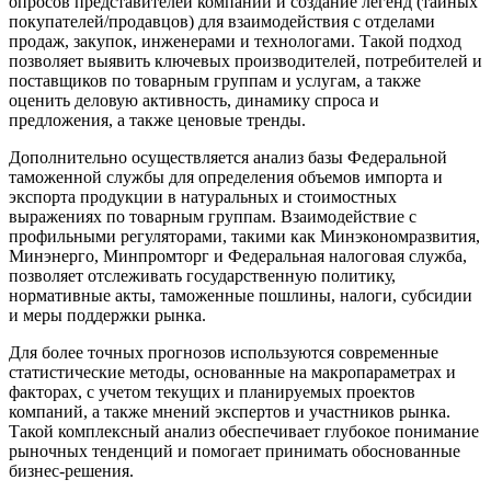
опросов представителей компаний и создание легенд (тайных
покупателей/продавцов) для взаимодействия с отделами
продаж, закупок, инженерами и технологами. Такой подход
позволяет выявить ключевых производителей, потребителей и
поставщиков по товарным группам и услугам, а также
оценить деловую активность, динамику спроса и
предложения, а также ценовые тренды.
Дополнительно осуществляется анализ базы Федеральной
таможенной службы для определения объемов импорта и
экспорта продукции в натуральных и стоимостных
выражениях по товарным группам. Взаимодействие с
профильными регуляторами, такими как Минэкономразвития,
Минэнерго, Минпромторг и Федеральная налоговая служба,
позволяет отслеживать государственную политику,
нормативные акты, таможенные пошлины, налоги, субсидии
и меры поддержки рынка.
Для более точных прогнозов используются современные
статистические методы, основанные на макропараметрах и
факторах, с учетом текущих и планируемых проектов
компаний, а также мнений экспертов и участников рынка.
Такой комплексный анализ обеспечивает глубокое понимание
рыночных тенденций и помогает принимать обоснованные
бизнес-решения.