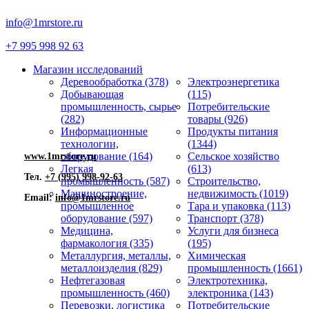
info@1mrstore.ru
+7 995 998 92 63
Магазин исследований
Деревообработка (378)
Электроэнергетика
Добывающая
(115)
промышленность, сырье
Потребительские
(282)
товары (926)
Информационные
Продукты питания
технологии,
(1344)
оборудование (164)
Сельское хозяйство
www.1mrstore.ru
Легкая
(613)
Тел.
+7 (995) 998-92-63
промышленность (587)
Строительство,
Машиностроение,
недвижимость (1019)
Email:
info@1mrstore.ru
промышленное
Тара и упаковка (113)
оборудование (597)
Транспорт (378)
Медицина,
Услуги для бизнеса
фармакология (335)
(195)
Металлургия, металлы,
Химическая
металлоизделия (829)
промышленность (1661)
Нефтегазовая
Электротехника,
промышленность (460)
электроника (143)
Перевозки, логистика
Потребительские