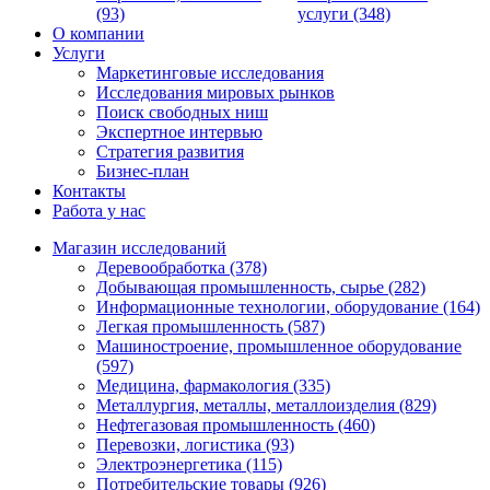
(93)
услуги (348)
О компании
Услуги
Маркетинговые исследования
Исследования мировых рынков
Поиск свободных ниш
Экспертное интервью
Стратегия развития
Бизнес-план
Контакты
Работа у нас
Магазин исследований
Деревообработка (378)
Добывающая промышленность, сырье (282)
Информационные технологии, оборудование (164)
Легкая промышленность (587)
Машиностроение, промышленное оборудование
(597)
Медицина, фармакология (335)
Металлургия, металлы, металлоизделия (829)
Нефтегазовая промышленность (460)
Перевозки, логистика (93)
Электроэнергетика (115)
Потребительские товары (926)