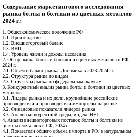
Содержание маркетингового исследования
рынка болты и болтики из цветных металлов
2024 г.:
1. Общеэкономическое положение РФ
1.1. Производство
1.2. Внешнеторговый баланс
1.3. ВВП
1.4. Уровень жизни и доходы населения
2. Обзор рынка болты и болтики из цветных металлов в РФ,
2024 г.
2.1. Объем и баланс рынка. Динамика в 2023-2024 гг.
2.2. Структура рынка по видам
2.3. Структура рынка по федеральным округам
3. Конкурентный анализ рынка болты и болтики из цветных
металлов
3.1. Лидеры рынка и их доли, крупнейшие российские
производители и производители-импортеры на рынке
3.2. Финансовые показатели лидеров рынка
3.3. Анализ конкурентной среды, индекс HHI
4. Анализ внешнеторговых поставок болты и болтики из
цветных металлов в РФ, 2024 г.
4.1. Показатели общего объема импорта в РФ, в натуральном
и денежном выражении