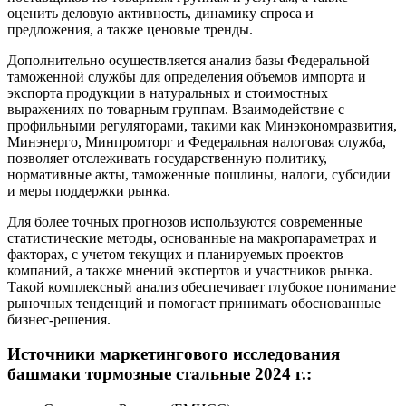
оценить деловую активность, динамику спроса и
предложения, а также ценовые тренды.
Дополнительно осуществляется анализ базы Федеральной
таможенной службы для определения объемов импорта и
экспорта продукции в натуральных и стоимостных
выражениях по товарным группам. Взаимодействие с
профильными регуляторами, такими как Минэкономразвития,
Минэнерго, Минпромторг и Федеральная налоговая служба,
позволяет отслеживать государственную политику,
нормативные акты, таможенные пошлины, налоги, субсидии
и меры поддержки рынка.
Для более точных прогнозов используются современные
статистические методы, основанные на макропараметрах и
факторах, с учетом текущих и планируемых проектов
компаний, а также мнений экспертов и участников рынка.
Такой комплексный анализ обеспечивает глубокое понимание
рыночных тенденций и помогает принимать обоснованные
бизнес-решения.
Источники маркетингового исследования
башмаки тормозные стальные 2024 г.: