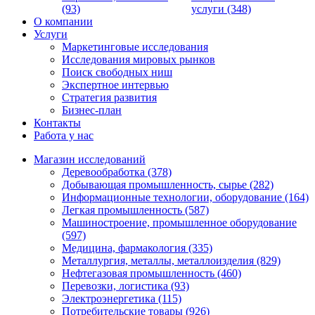
(93)
услуги (348)
О компании
Услуги
Маркетинговые исследования
Исследования мировых рынков
Поиск свободных ниш
Экспертное интервью
Стратегия развития
Бизнес-план
Контакты
Работа у нас
Магазин исследований
Деревообработка (378)
Добывающая промышленность, сырье (282)
Информационные технологии, оборудование (164)
Легкая промышленность (587)
Машиностроение, промышленное оборудование
(597)
Медицина, фармакология (335)
Металлургия, металлы, металлоизделия (829)
Нефтегазовая промышленность (460)
Перевозки, логистика (93)
Электроэнергетика (115)
Потребительские товары (926)