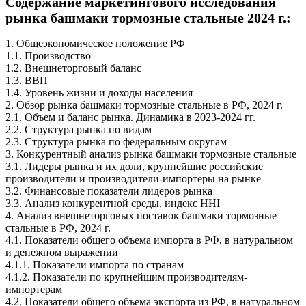
Содержание маркетингового исследования
рынка башмаки тормозные стальные 2024 г.:
1. Общеэкономическое положение РФ
1.1. Производство
1.2. Внешнеторговый баланс
1.3. ВВП
1.4. Уровень жизни и доходы населения
2. Обзор рынка башмаки тормозные стальные в РФ, 2024 г.
2.1. Объем и баланс рынка. Динамика в 2023-2024 гг.
2.2. Структура рынка по видам
2.3. Структура рынка по федеральным округам
3. Конкурентный анализ рынка башмаки тормозные стальные
3.1. Лидеры рынка и их доли, крупнейшие российские
производители и производители-импортеры на рынке
3.2. Финансовые показатели лидеров рынка
3.3. Анализ конкурентной среды, индекс HHI
4. Анализ внешнеторговых поставок башмаки тормозные
стальные в РФ, 2024 г.
4.1. Показатели общего объема импорта в РФ, в натуральном
и денежном выражении
4.1.1. Показатели импорта по странам
4.1.2. Показатели по крупнейшим производителям-
импортерам
4.2. Показатели общего объема экспорта из РФ, в натуральном