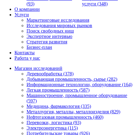
(93)
услуги (348)
О компании
Услуги
Маркетинговые исследования
Исследования мировых рынков
Поиск свободных ниш
Экспертное интервью
Стратегия развития
Бизнес-план
Контакты
Работа у нас
Магазин исследований
Деревообработка (378)
Добывающая промышленность, сырье (282)
Информационные технологии, оборудование (164)
Легкая промышленность (587)
Машиностроение, промышленное оборудование
(597)
Медицина, фармакология (335)
Металлургия, металлы, металлоизделия (829)
Нефтегазовая промышленность (460)
Перевозки, логистика (93)
Электроэнергетика (115)
Потребительские товары (926)