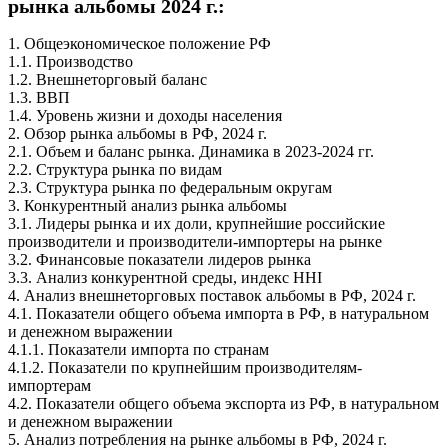
рынка альбомы 2024 г.:
1. Общеэкономическое положение РФ
1.1. Производство
1.2. Внешнеторговый баланс
1.3. ВВП
1.4. Уровень жизни и доходы населения
2. Обзор рынка альбомы в РФ, 2024 г.
2.1. Объем и баланс рынка. Динамика в 2023-2024 гг.
2.2. Структура рынка по видам
2.3. Структура рынка по федеральным округам
3. Конкурентный анализ рынка альбомы
3.1. Лидеры рынка и их доли, крупнейшие российские
производители и производители-импортеры на рынке
3.2. Финансовые показатели лидеров рынка
3.3. Анализ конкурентной среды, индекс HHI
4. Анализ внешнеторговых поставок альбомы в РФ, 2024 г.
4.1. Показатели общего объема импорта в РФ, в натуральном
и денежном выражении
4.1.1. Показатели импорта по странам
4.1.2. Показатели по крупнейшим производителям-
импортерам
4.2. Показатели общего объема экспорта из РФ, в натуральном
и денежном выражении
5. Анализ потребления на рынке альбомы в РФ, 2024 г.