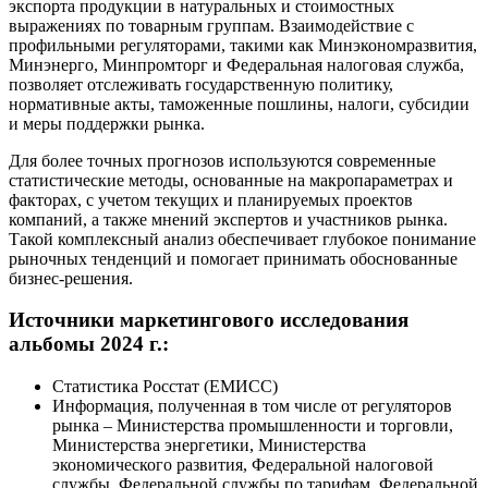
экспорта продукции в натуральных и стоимостных
выражениях по товарным группам. Взаимодействие с
профильными регуляторами, такими как Минэкономразвития,
Минэнерго, Минпромторг и Федеральная налоговая служба,
позволяет отслеживать государственную политику,
нормативные акты, таможенные пошлины, налоги, субсидии
и меры поддержки рынка.
Для более точных прогнозов используются современные
статистические методы, основанные на макропараметрах и
факторах, с учетом текущих и планируемых проектов
компаний, а также мнений экспертов и участников рынка.
Такой комплексный анализ обеспечивает глубокое понимание
рыночных тенденций и помогает принимать обоснованные
бизнес-решения.
Источники маркетингового исследования
альбомы 2024 г.:
Статистика Росстат (ЕМИСС)
Информация, полученная в том числе от регуляторов
рынка – Министерства промышленности и торговли,
Министерства энергетики, Министерства
экономического развития, Федеральной налоговой
службы, Федеральной службы по тарифам, Федеральной