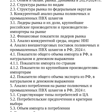
2.1. Объем и баланс рынка. Динамика в 2023-2024 гг.
2.2. Структура рынка по видам
2.3. Структура рынка по федеральным округам
3. Конкурентный анализ рынка поливочных и
промышленных ПВХ шлангов
3.1. Лидеры рынка и их доли, крупнейшие
российские производители и производители-
импортеры на рынке
3.2. Финансовые показатели лидеров рынка
3.3. Анализ конкурентной среды, индекс HHI
4. Анализ внешнеторговых поставок поливочных и
промышленных ПВХ шлангов в РФ, 2024 г.
4.1. Показатели общего объема импорта в РФ, в
натуральном и денежном выражении
4.1.1. Показатели импорта по странам
4.1.2. Показатели по крупнейшим производителям-
импортерам
4.2. Показатели общего объема экспорта из РФ, в
натуральном и денежном выражении
5. Анализ потребления на рынке поливочных и
промышленных ПВХ шлангов в РФ, 2024 г.
5.1. Существующие типы потребителей и ЦА
5.2. Потребительские предпочтения и критерии
выбора
5.3. Объем импорта в потреблении