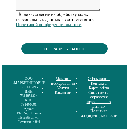
Я даю согласие на обработку моих
персональных данных в соответствии с
Политикой конфиденциальности
ООО
Магазин
О Компании
«МАРКЕТИНГОВЫЕ
исследований
Контакты
РЕШЕНИЯ»
Услуги
Карта сайта
ИНН
Вакансии
Согласие на
7814851324
обработку
КПП
персональных
781401001
данных
Адрес:
Политика
197374, г. Санкт-
конфиденциальности
Петербург, ул.
Яхтенная, д.8к1