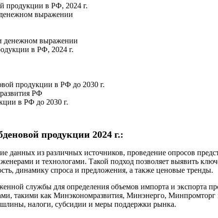
 продукции в РФ, 2024 г.
и денежном выражении
м и денежном выражении
одукции в РФ, 2024 г.
вой продукции в РФ до 2030 г.
 развития РФ
ции в РФ до 2030 г.
деновой продукции 2024 г.:
е данных из различных источников, проведение опросов предст
инженерами и технологами. Такой подход позволяет выявить клю
сть, динамику спроса и предложения, а также ценовые тренды.
женной службы для определения объемов импорта и экспорта п
ми, такими как Минэкономразвития, Минэнерго, Минпромторг и
шлины, налоги, субсидии и меры поддержки рынка.