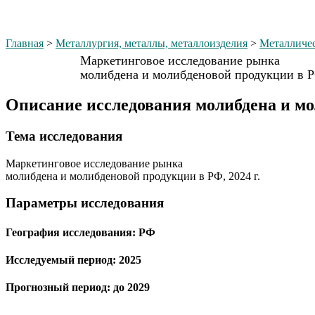
Главная
>
Металлургия, металлы, металлоизделия
>
Металличес
Маркетинговое исследование рынка
молибдена и молибденовой продукции в РФ
Описание исследования молибдена и мо
Тема иcследования
Маркетинговое исследование рынка
молибдена и молибденовой продукции в РФ, 2024 г.
Параметры исследования
География исследования:
РФ
Исследуемый период:
2025
Прогнозный период:
до 2029