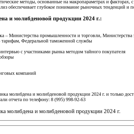
тические методы, основанные на макропараметрах и факторах, 
ализ обеспечивает глубокое понимание рыночных тенденций и п
на и молибденовой продукции 2024 г.:
нка – Министерства промышленности и торговли, Министерства 
о тарифам, Федеральной таможенной службы
 интервью с участниками рынка методом тайного покупателя
обзоры
инговых компаний
ынка молибдена и молибденовой продукции 2024 г. и только до
али отчета по телефону: 8 (995) 998-92-63
ка молибдена и молибденовой продукции 2024 г.