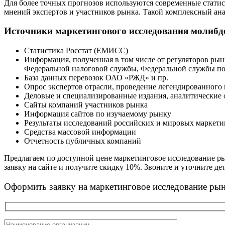
Для более точных прогнозов используются современные статис
мнений экспертов и участников рынка. Такой комплексный ан
Источники маркетингового исследования молибде
Статистика Росстат (ЕМИСС)
Информация, полученная в том числе от регуляторов ры
Федеральной налоговой службы, Федеральной службы п
База данных перевозок ОАО «РЖД» и пр.
Опрос экспертов отрасли, проведение легендированного
Деловые и специализированные издания, аналитические 
Сайты компаний участников рынка
Информация сайтов по изучаемому рынку
Результаты исследований российских и мировых маркет
Средства массовой информации
Отчетность публичных компаний
Предлагаем по доступной цене маркетинговое исследование р
заявку на сайте и получите скидку 10%. Звоните и уточните дет
Оформить заявку на маркетинговое исследование рын