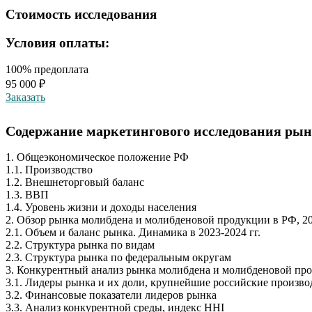
Стоимость исследования
Условия оплаты:
100% предоплата
95 000 ₽
Заказать
Содержание маркетингового исследования рынк
1. Общеэкономическое положение РФ
1.1. Производство
1.2. Внешнеторговый баланс
1.3. ВВП
1.4. Уровень жизни и доходы населения
2. Обзор рынка молибдена и молибденовой продукции в РФ, 20
2.1. Объем и баланс рынка. Динамика в 2023-2024 гг.
2.2. Структура рынка по видам
2.3. Структура рынка по федеральным округам
3. Конкурентный анализ рынка молибдена и молибденовой пр
3.1. Лидеры рынка и их доли, крупнейшие российские произв
3.2. Финансовые показатели лидеров рынка
3.3. Анализ конкурентной среды, индекс HHI