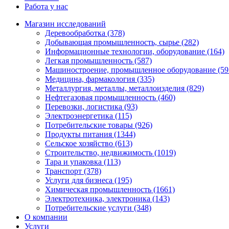
Работа у нас
Магазин исследований
Деревообработка (378)
Добывающая промышленность, сырье (282)
Информационные технологии, оборудование (164)
Легкая промышленность (587)
Машиностроение, промышленное оборудование (59
Медицина, фармакология (335)
Металлургия, металлы, металлоизделия (829)
Нефтегазовая промышленность (460)
Перевозки, логистика (93)
Электроэнергетика (115)
Потребительские товары (926)
Продукты питания (1344)
Сельское хозяйство (613)
Строительство, недвижимость (1019)
Тара и упаковка (113)
Транспорт (378)
Услуги для бизнеса (195)
Химическая промышленность (1661)
Электротехника, электроника (143)
Потребительские услуги (348)
О компании
Услуги