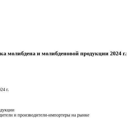
а молибдена и молибденовой продукции 2024 г.
24 г.
одукции
одители и производители-импортеры на рынке