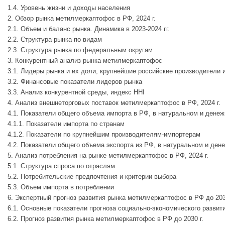
1.4. Уровень жизни и доходы населения
2. Обзор рынка метилмеркаптофос в РФ, 2024 г.
2.1. Объем и баланс рынка. Динамика в 2023-2024 гг.
2.2. Структура рынка по видам
2.3. Структура рынка по федеральным округам
3. Конкурентный анализ рынка метилмеркаптофос
3.1. Лидеры рынка и их доли, крупнейшие российские производители 
3.2. Финансовые показатели лидеров рынка
3.3. Анализ конкурентной среды, индекс HHI
4. Анализ внешнеторговых поставок метилмеркаптофос в РФ, 2024 г.
4.1. Показатели общего объема импорта в РФ, в натуральном и дене
4.1.1. Показатели импорта по странам
4.1.2. Показатели по крупнейшим производителям-импортерам
4.2. Показатели общего объема экспорта из РФ, в натуральном и де
5. Анализ потребления на рынке метилмеркаптофос в РФ, 2024 г.
5.1. Структура спроса по отраслям
5.2. Потребительские предпочтения и критерии выбора
5.3. Объем импорта в потреблении
6. Экспертный прогноз развития рынка метилмеркаптофос в РФ до 203
6.1. Основные показатели прогноза социально-экономического развит
6.2. Прогноз развития рынка метилмеркаптофос в РФ до 2030 г.