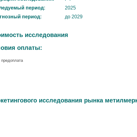
ледуемый период:
2025
гнозный период:
до 2029
оимость исследования
ловия оплаты:
 предоплата
кетингового исследования рынка метилмерка