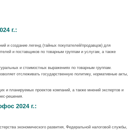
24 г.:
ий и создание легенд (тайных покупателей/продавцов) для
телей и поставщиков по товарным группам и услугам, а также
туральных и стоимостных выражениях по товарным группам.
зволяет отслеживать государственную политику, нормативные акты,
их и планируемых проектов компаний, а также мнений экспертов и
нес-решения.
фос 2024 г.:
стерства экономического развития, Федеральной налоговой службы,