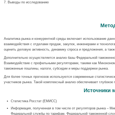
7. Выводы по исследованию
Метод
Аналитика рынка и конкурентной среды включает использование данн
взаимодействия с отделами продаж, закупок, инженерами и технолога
оценить деловую активность, динамику спроса и предложения, а такж
Дополнительно осуществляется анализ базы Федеральной таможенной
Взаимодействие с профильными регуляторами, такими как Минэконом
таможенные пошлины, налоги, субсидии и меры поддержки рынка.
Для более точных прогнозов используются современные статистическ
участников рынка. Такой комплексный анализ обеспечивает глубокое
Источники м
Статистика Росстат (ЕМИСС)
Информация, полученная в том числе от регуляторов рынка – Ми
Федеральной службы по тарифам, Федеральной таможенной слу