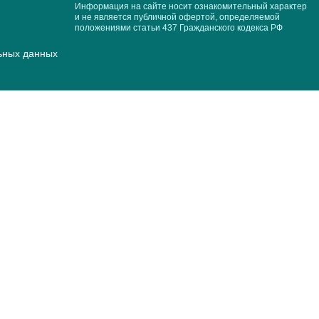
Информация на сайте носит ознакомительный характер
и не является публичной офертой, определяемой
положениями статьи 437 Гражданского кодекса РФ
ьных данных