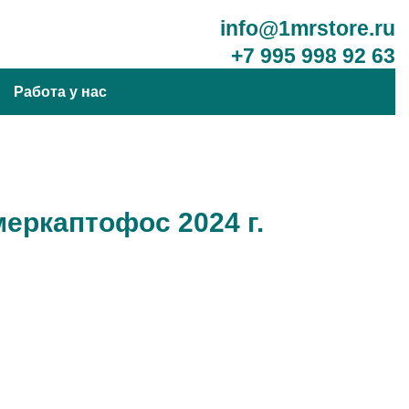
info@1mrstore.ru
+7 995 998 92 63
Работа у нас
еркаптофос 2024 г.