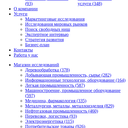
(93)
услуги (348)
О компании
Услуги
Маркетинговые исследования
Исследования мировых рынков
Поиск свободных ниш
Экспертное интервью
Стратегия развития
Бизнес-план
Контакты
Работа у нас
Магазин исследований
Деревообработка (378)
Добывающая промышленность, сырье (282)
Информационные технологии, оборудование (164)
Легкая промышленность (587)
Машиностроение, промышленное оборудование
(597)
Медицина, фармакология (335)
Металлургия, металлы, металлоизделия (829)
Нефтегазовая промышленность (460)
Перевозки, логистика (93)
Электроэнергетика (115)
Потребительские товары (926)