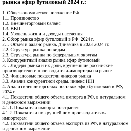
рынка эфир бутиловый 2024 г.:
1. Общеэкономическое положение РФ
1.1. Производство
1.2. Внешнеторговый баланс
1.3. ВВП
1.4. Уровень жизни и доходы населения
2. Обзор рынка эфир бутиловый в РФ, 2024 г.
2.1. Объем и баланс рынка. Динамика в 2023-2024 гг.
2.2. Структура рынка по видам
2.3. Структура рынка по федеральным округам
3. Конкурентный анализ рынка эфир бутиловый
3.1. Лидеры рынка и их доли, крупнейшие российские
производители и производители-импортеры на рынке
3.2. Финансовые показатели лидеров рынка
3.3. Анализ конкурентной среды, индекс HHI
4. Анализ внешнеторговых поставок эфир бутиловый в РФ,
2024 г.
4.1. Показатели общего объема импорта в РФ, в натуральном
и денежном выражении
4.1.1. Показатели импорта по странам
4.1.2. Показатели по крупнейшим производителям-
импортерам
4.2. Показатели общего объема экспорта из РФ, в натуральном
и денежном выражении