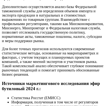
Дополнительно осуществляется анализ базы Федеральной
таможенной службы для определения объемов импорта и
экспорта продукции в натуральных и стоимостных
выражениях по товарным группам. Взаимодействие с
профильными регуляторами, такими как Минэкономразвития,
Минэнерго, Минпромторг и Федеральная налоговая служба,
позволяет отслеживать государственную политику,
нормативные акты, таможенные пошлины, налоги, субсидии
и меры поддержки рынка.
Для более точных прогнозов используются современные
статистические методы, основанные на макропараметрах и
факторах, с учетом текущих и планируемых проектов
компаний, а также мнений экспертов и участников рынка.
Такой комплексный анализ обеспечивает глубокое понимание
рыночных тенденций и помогает принимать обоснованные
бизнес-решения.
Источники маркетингового исследования эфир
бутиловый 2024 г.:
Статистика Росстат (ЕМИСС)
Информация, полученная в том числе от регуляторов