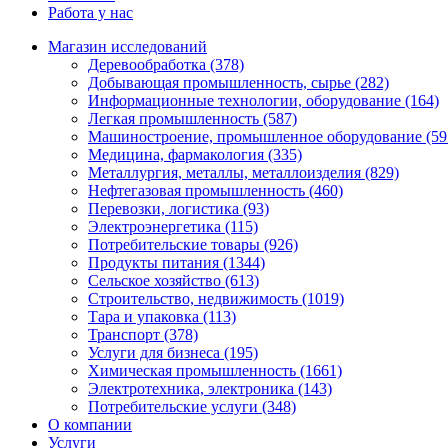
Работа у нас
Магазин исследований
Деревообработка (378)
Добывающая промышленность, сырье (282)
Информационные технологии, оборудование (164)
Легкая промышленность (587)
Машиностроение, промышленное оборудование (59
Медицина, фармакология (335)
Металлургия, металлы, металлоизделия (829)
Нефтегазовая промышленность (460)
Перевозки, логистика (93)
Электроэнергетика (115)
Потребительские товары (926)
Продукты питания (1344)
Сельское хозяйство (613)
Строительство, недвижимость (1019)
Тара и упаковка (113)
Транспорт (378)
Услуги для бизнеса (195)
Химическая промышленность (1661)
Электротехника, электроника (143)
Потребительские услуги (348)
О компании
Услуги