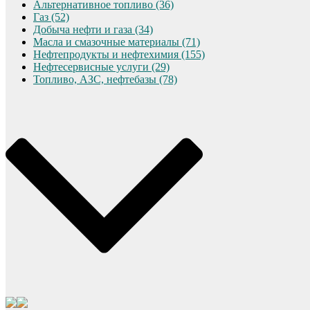
Альтернативное топливо (36)
Газ (52)
Добыча нефти и газа (34)
Масла и смазочные материалы (71)
Нефтепродукты и нефтехимия (155)
Нефтесервисные услуги (29)
Топливо, АЗС, нефтебазы (78)