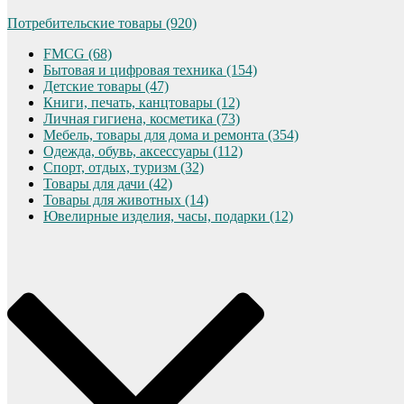
Потребительские товары (920)
FMCG (68)
Бытовая и цифровая техника (154)
Детские товары (47)
Книги, печать, канцтовары (12)
Личная гигиена, косметика (73)
Мебель, товары для дома и ремонта (354)
Одежда, обувь, аксессуары (112)
Спорт, отдых, туризм (32)
Товары для дачи (42)
Товары для животных (14)
Ювелирные изделия, часы, подарки (12)