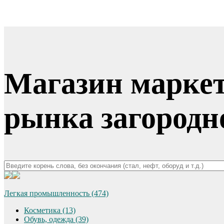
Магазин маркет
рынка загородн
Легкая промышленность (474)
Косметика (13)
Обувь, одежда (39)