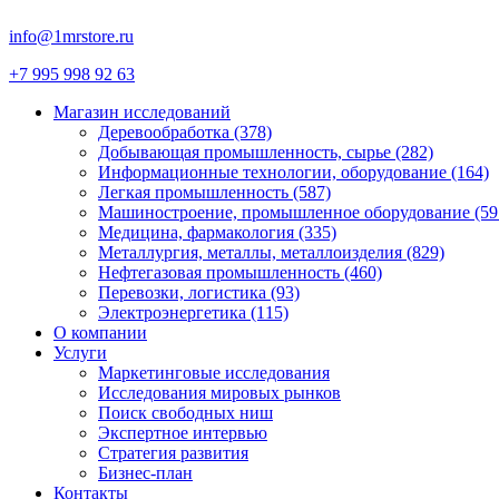
info@1mrstore.ru
+7 995 998 92 63
Магазин исследований
Деревообработка (378)
Добывающая промышленность, сырье (282)
Информационные технологии, оборудование (164)
Легкая промышленность (587)
Машиностроение, промышленное оборудование (59
Медицина, фармакология (335)
Металлургия, металлы, металлоизделия (829)
Нефтегазовая промышленность (460)
Перевозки, логистика (93)
Электроэнергетика (115)
О компании
Услуги
Маркетинговые исследования
Исследования мировых рынков
Поиск свободных ниш
Экспертное интервью
Стратегия развития
Бизнес-план
Контакты