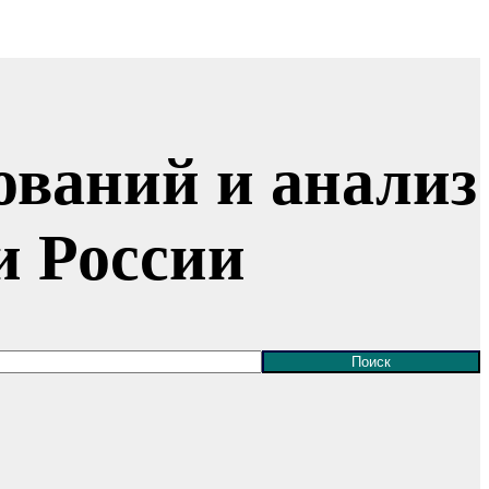
ований и анализ
и России