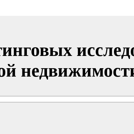
инговых исслед
ой недвижимост